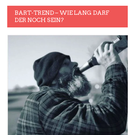
BART-TREND – WIE LANG DARF
DER NOCH SEIN?