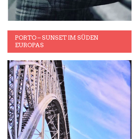
PORTO – SUNSET IM SÜDEN
EUROPAS