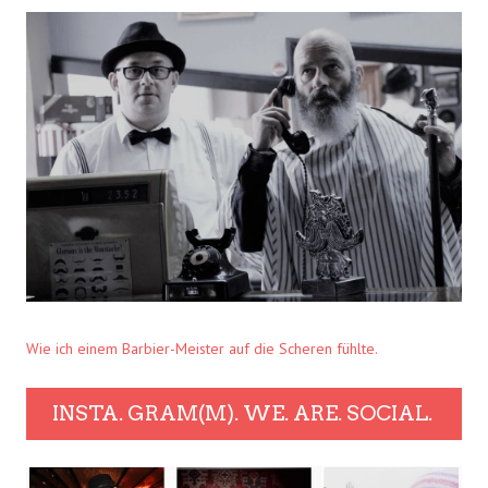
Wie ich einem Barbier-Meister auf die Scheren fühlte.
INSTA. GRAM(M). WE. ARE. SOCIAL.