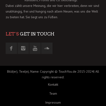
Künstlern, Promis und Co. beschäftigt.
Dabei zählt unsere Meinung, die wir hier verbreiten, denn wir sind
unabhängig, frei und hungrig nach allem Neuen, was uns die Welt
zu bieten hat. Sie liegt uns zu Füßen.
LET´S
GET IN TOUCH
Bild(er), Text(e), Name: Copyright © TouchYou.de 2015-2024| All
rights reserved.
Kontakt
Team
Impressum