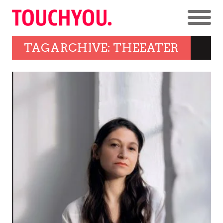
TAGARCHIVE: THEEATER