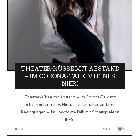
THEATER-KÜSSE MIT ABSTAND
– IM CORONA-TALK MIT INES
NIERI
Theater-Küsse mit Abstand – Im Corona-Talk mit
Schauspielerin Ines Nieri. Theater unter anderen
Bedingungen – Im Lockdown-Talk mit Schauspielerin
INES..
IM TALK....
19 OKT.
9