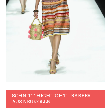
SCHNITT-HIGHLIGHT – BARBER
AUS NEUKÖLLN