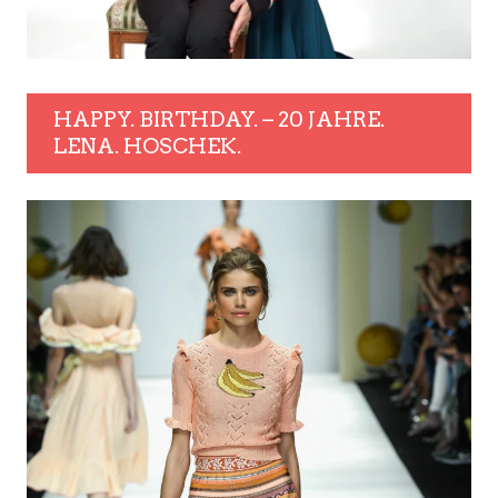
HAPPY. BIRTHDAY. – 20 JAHRE.
LENA. HOSCHEK.