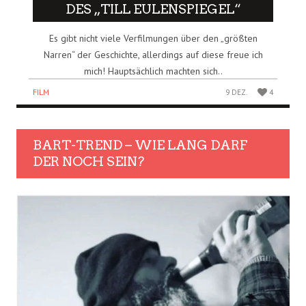
DES „TILL EULENSPIEGEL“
Es gibt nicht viele Verfilmungen über den „größten
Narren“ der Geschichte, allerdings auf diese freue ich
mich! Hauptsächlich machten sich..
FILM
9 DEZ.
4
BART-TREND – WIE LANG DARF
DER NOCH SEIN?