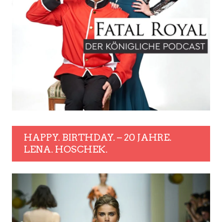
HAPPY. BIRTHDAY. – 20 JAHRE.
LENA. HOSCHEK.