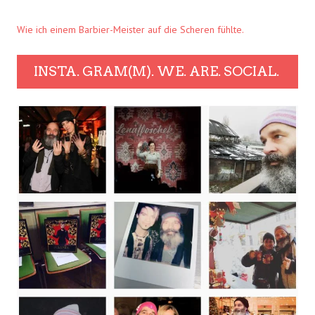
Wie ich einem Barbier-Meister auf die Scheren fühlte.
INSTA. GRAM(M). WE. ARE. SOCIAL.