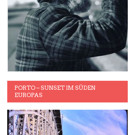
PORTO – SUNSET IM SÜDEN
EUROPAS