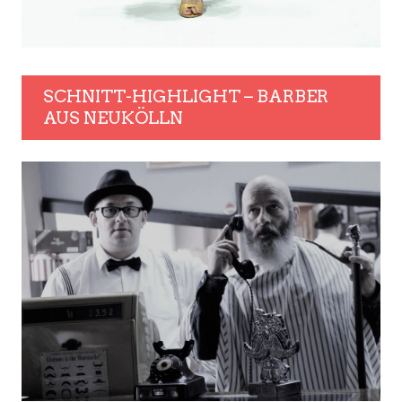
SCHNITT-HIGHLIGHT – BARBER
AUS NEUKÖLLN