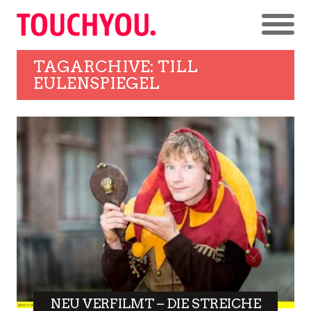
TAGARCHIVE: TILL
EULENSPIEGEL
NEU VERFILMT – DIE STREICHE