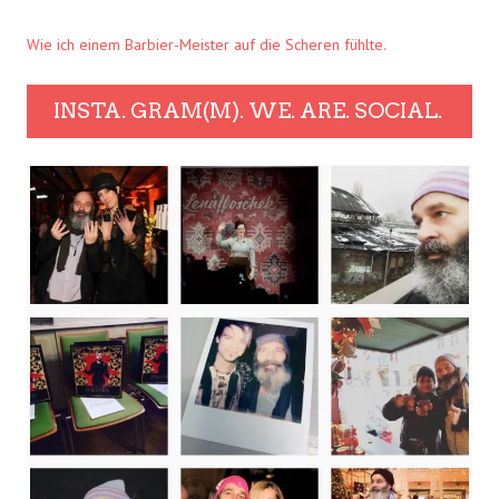
Wie ich einem Barbier-Meister auf die Scheren fühlte.
INSTA. GRAM(M). WE. ARE. SOCIAL.