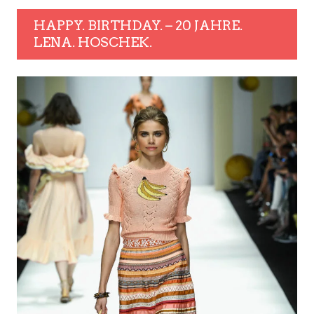
HAPPY. BIRTHDAY. – 20 JAHRE.
LENA. HOSCHEK.