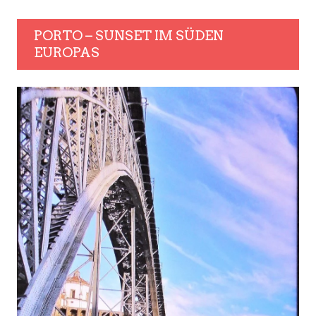
PORTO – SUNSET IM SÜDEN
EUROPAS