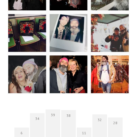
39
38
34
32
28
6
11