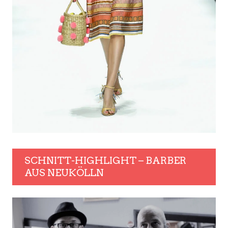
SCHNITT-HIGHLIGHT – BARBER
AUS NEUKÖLLN