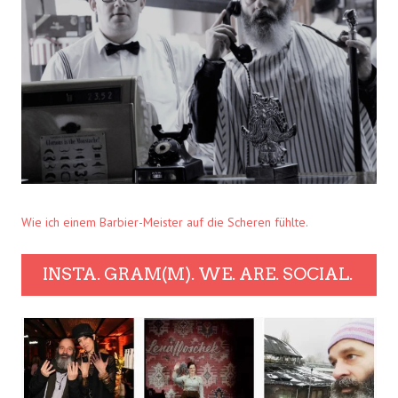
Wie ich einem Barbier-Meister auf die Scheren fühlte.
INSTA. GRAM(M). WE. ARE. SOCIAL.