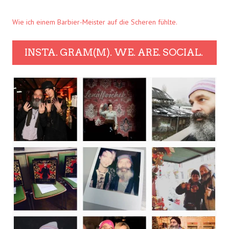
Wie ich einem Barbier-Meister auf die Scheren fühlte.
INSTA. GRAM(M). WE. ARE. SOCIAL.