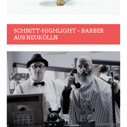
SCHNITT-HIGHLIGHT – BARBER
AUS NEUKÖLLN