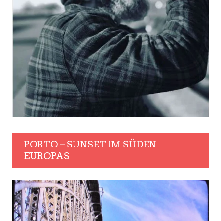
PORTO – SUNSET IM SÜDEN
EUROPAS