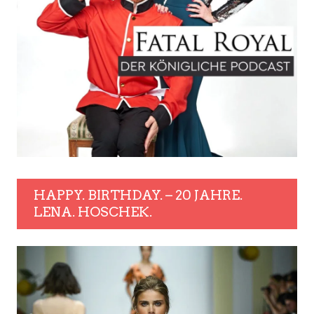
HAPPY. BIRTHDAY. – 20 JAHRE.
LENA. HOSCHEK.