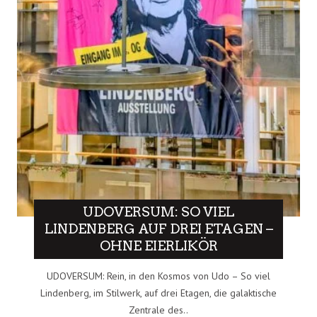
UDOVERSUM: SO VIEL
LINDENBERG AUF DREI ETAGEN –
OHNE EIERLIKÖR
UDOVERSUM: Rein, in den Kosmos von Udo – So viel
Lindenberg, im Stilwerk, auf drei Etagen, die galaktische
Zentrale des..