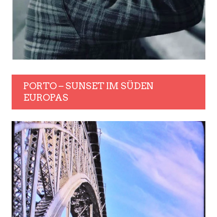
PORTO – SUNSET IM SÜDEN
EUROPAS