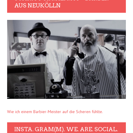
AUS NEUKÖLLN
Wie ich einem Barbier-Meister auf die Scheren fühlte.
INSTA. GRAM(M). WE. ARE. SOCIAL.