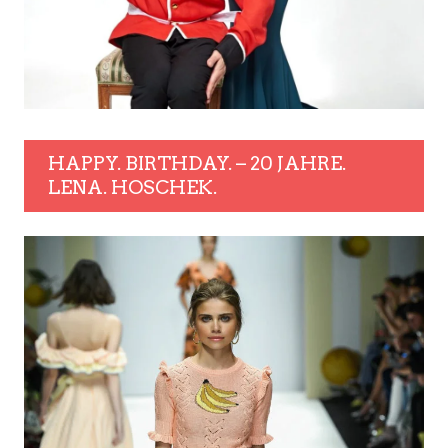
HAPPY. BIRTHDAY. – 20 JAHRE.
LENA. HOSCHEK.