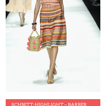
SCHNITT-HIGHLIGHT – BARBER