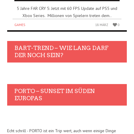
5 Jahre FAR CRY 5: Jetzt mit 60 FPS Update auf PS5 und
Xbox Series. Millionen von Spielern treten dem..
GAMES
18 MÄRZ
0
BART-TREND – WIE LANG DARF
DER NOCH SEIN?
PORTO – SUNSET IM SÜDEN
EUROPAS
Echt schrill - PORTO ist ein Trip wert, auch wenn einige Dinge