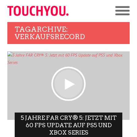
TAGARCHIVE:
VERKAUFSRECORD
5 JAHRE FAR CRY® 5: JETZT MIT
60 FPS UPDATE AUF PS5 UND
XBOX SERIES