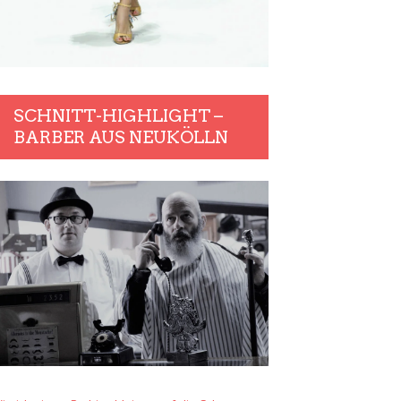
SCHNITT-HIGHLIGHT –
BARBER AUS NEUKÖLLN