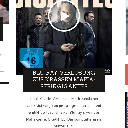
m
e,
BLU-RAY-VERLOSUNG
0
ZUR KRASSEN MAFIA-
SERIE GIGANTES
TouchYou.de-Verlosung: Mit freundlicher
Unterstützung von justbridge entertainment
GmbH, verlose ich zwei Blu-ray´s von der
Mafia-Serie: GIGANTES. Die komplette erste
Staffel auf..