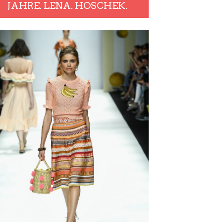
JAHRE. LENA. HOSCHEK.