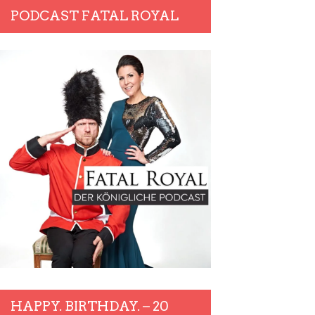
PODCAST FATAL ROYAL
HAPPY. BIRTHDAY. – 20