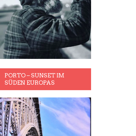
PORTO – SUNSET IM
SÜDEN EUROPAS