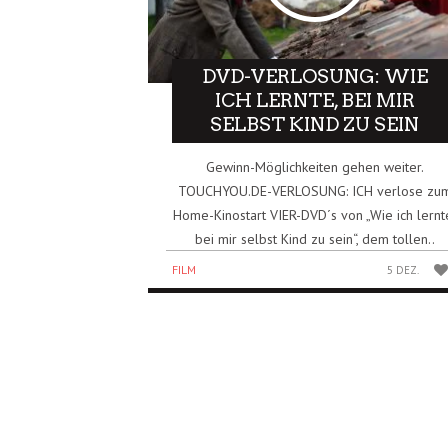
DVD-VERLOSUNG: WIE
ICH LERNTE, BEI MIR
SELBST KIND ZU SEIN
Gewinn-Möglichkeiten gehen weiter.
TOUCHYOU.DE-VERLOSUNG: ICH verlose zu
Home-Kinostart VIER-DVD´s von „Wie ich lernt
bei mir selbst Kind zu sein“, dem tollen..
FILM
5 DEZ.