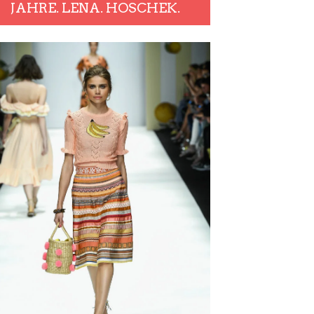
JAHRE. LENA. HOSCHEK.