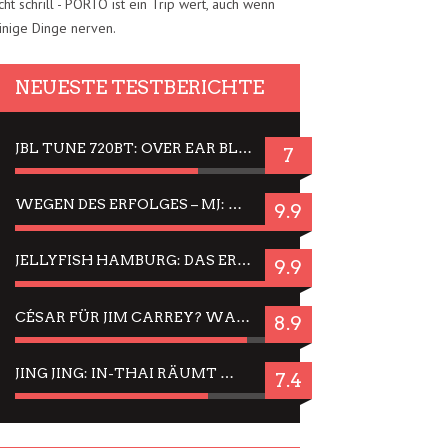
cht schrill - PORTO ist ein Trip wert, auch wenn
inige Dinge nerven.
NEUESTE TESTBERICHTE
JBL TUNE 720BT: OVER EAR BLUETOOTH KOPFHÖRER UM DIE 50,-€ IM DAUER-TEST
7
WEGEN DES ERFOLGES – MJ: MICHAEL JACKSON MUSICAL IN EINER MATINEE SEHEN
9.9
JELLYFISH HAMBURG: DAS ERFOLGREICHE SOMMER-MENÜ 2025 IN GEFÜHLEN UND BILDERN
9.9
CÉSAR FÜR JIM CARREY? WARUM DAS EINER DER NERVIGSTEN ACTORS IST UND BLEIBT
8.9
JING JING: IN-THAI RÄUMT WIEDER TITEL AB – EIN ZWEI-STUNDEN-ERLEBNISBERICHT
7.4