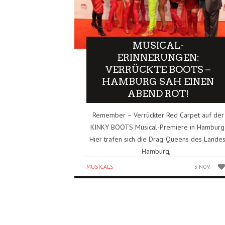
MUSICAL-
ERINNERUNGEN:
VERRÜCKTE BOOTS –
HAMBURG SAH EINEN
ABEND ROT!
Remember – Verrückter Red Carpet auf der
KINKY BOOTS Musical-Premiere in Hamburg
Hier trafen sich die Drag-Queens des Landes
Hamburg,..
MUSICALS
3 NOV.