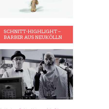
SCHNITT-HIGHLIGHT –
BARBER AUS NEUKÖLLN