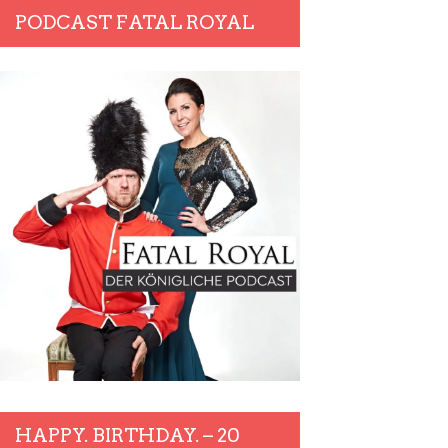
PODCAST FATAL ROYAL
HAPPY. BIRTHDAY. – 20