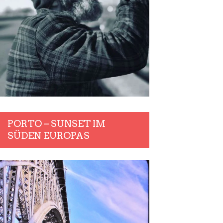
PORTO – SUNSET IM
SÜDEN EUROPAS