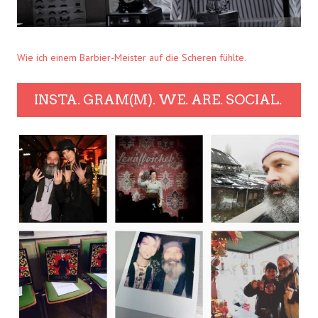
Wie ich einem Barbier-Meister auf die Scheren fühlte.
INSTA. GRAM(M). WE. ARE. SOCIAL.