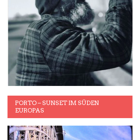
PORTO – SUNSET IM SÜDEN
EUROPAS