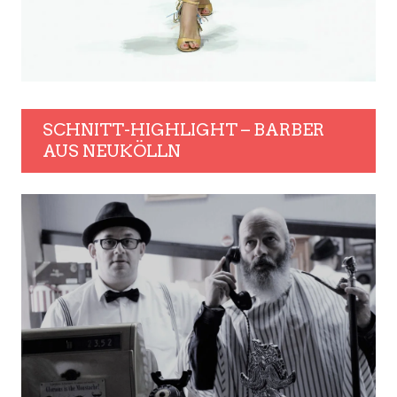
SCHNITT-HIGHLIGHT – BARBER
AUS NEUKÖLLN