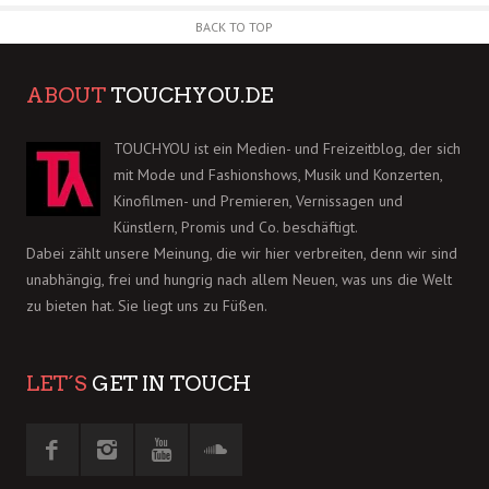
BACK TO TOP
ABOUT
TOUCHYOU.DE
TOUCHYOU ist ein Medien- und Freizeitblog, der sich
mit Mode und Fashionshows, Musik und Konzerten,
Kinofilmen- und Premieren, Vernissagen und
Künstlern, Promis und Co. beschäftigt.
Dabei zählt unsere Meinung, die wir hier verbreiten, denn wir sind
unabhängig, frei und hungrig nach allem Neuen, was uns die Welt
zu bieten hat. Sie liegt uns zu Füßen.
LET´S
GET IN TOUCH