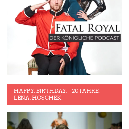
HAPPY. BIRTHDAY. – 20 JAHRE.
LENA. HOSCHEK.