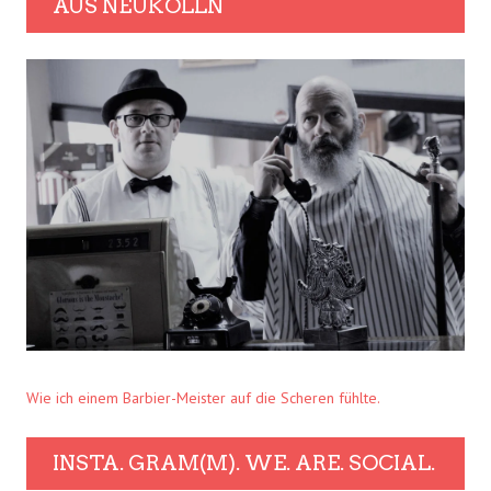
AUS NEUKÖLLN
Wie ich einem Barbier-Meister auf die Scheren fühlte.
INSTA. GRAM(M). WE. ARE. SOCIAL.