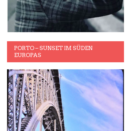
PORTO – SUNSET IM SÜDEN
EUROPAS