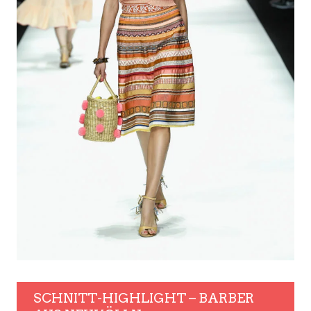
SCHNITT-HIGHLIGHT – BARBER