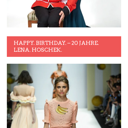
HAPPY. BIRTHDAY. – 20 JAHRE.
LENA. HOSCHEK.