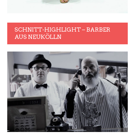
SCHNITT-HIGHLIGHT – BARBER
AUS NEUKÖLLN