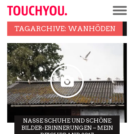
TAGARCHIVE: WANHÖDEN
NASSE SCHUHE UND SCHÖNE
BILDER-ERINNERUNGEN – MEIN