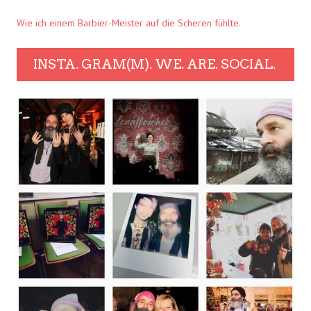
Wie ich einem Barbier-Meister auf die Scheren fühlte.
INSTA. GRAM(M). WE. ARE. SOCIAL.