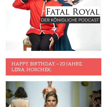
HAPPY. BIRTHDAY. – 20 JAHRE.
LENA. HOSCHEK.