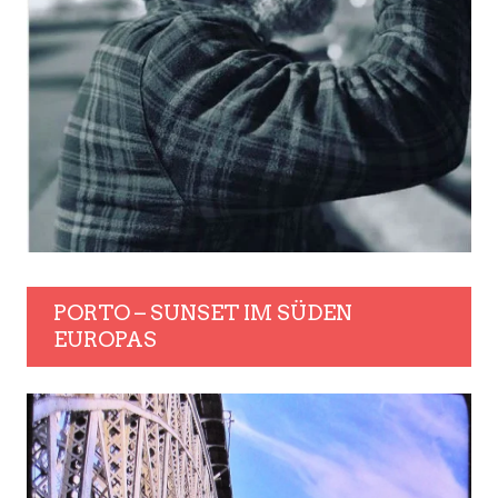
PORTO – SUNSET IM SÜDEN
EUROPAS