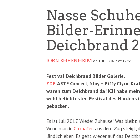
Nasse Schuh
Bilder-Erinn
Deichbrand 2
JÖRN EHRENHEIM
on 1. Juli 2022 at 12:31
Festival Deichbrand Bilder Galerie.
ZDF
, ARTE Concert, NJoy – Biffy Clyro, Kr
waren zum Deichbrand da! ICH habe mei
wohl beliebtesten Festival des Nordens 
gebacken.
Es ist Juli 2017.
Wieder Zuhause! Was bleibt, 
Wenn man in
Cuxhafen
aus dem Zug steigt, da
ländlich eben. Es geht wieder auf das Deich