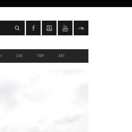
H
CAR
TRIP
ART