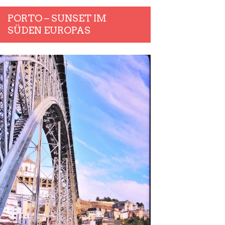
PORTO – SUNSET IM
SÜDEN EUROPAS