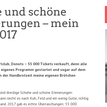
e und schöne
erungen – mein
017
aftclub, Donots – 55 000 Tickets verkauft, denn alle
n eigenes Programm gestartet und sogar auf dem
in der Handbrotzeit meine eigenen Brötchen
sind dreckige Schuhe und schöne Erinnerungen:
nn riecht es nach Kuh, Feld und ein wenig Gülle, richtig
brand. 2017 gab es echte Überraschungen: 55 000