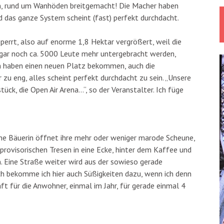
n, rund um Wanhöden breitgemacht! Die Macher haben
d das ganze System scheint (fast) perfekt durchdacht.
errt, also auf enorme 1,8 Hektar vergrößert, weil die
gar noch ca. 5000 Leute mehr untergebracht werden,
 haben einen neuen Platz bekommen, auch die
 zu eng, alles scheint perfekt durchdacht zu sein. „Unsere
ück, die Open Air Arena…“, so der Veranstalter. Ich füge
Eine Bäuerin öffnet ihre mehr oder weniger marode Scheune,
 provisorischen Tresen in eine Ecke, hinter dem Kaffee und
. Eine Straße weiter wird aus der sowieso gerade
h bekomme ich hier auch Süßigkeiten dazu, wenn ich denn
äft für die Anwohner, einmal im Jahr, für gerade einmal 4