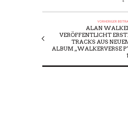
4
VORHERIGER BEITR
ALAN WALKE
VERÖFFENTLICHT ERST
TRACKS AUS NEUE
ALBUM „WALKERVERSE P