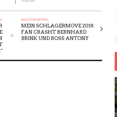
X GETEILT
AG
NÄCHSTER BEITRAG
R
MEIN SCHLAGERMOVE 2018:
E
FAN CRASHT BERNHARD
M
BRINK UND ROSS ANTONY
T
1"