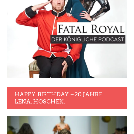
HAPPY. BIRTHDAY. – 20 JAHRE.
LENA. HOSCHEK.