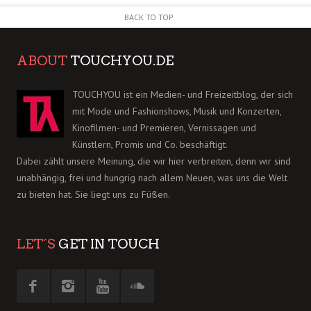
BACK TO TOP
ABOUT
TOUCHYOU.DE
TOUCHYOU ist ein Medien- und Freizeitblog, der sich
mit Mode und Fashionshows, Musik und Konzerten,
Kinofilmen- und Premieren, Vernissagen und
Künstlern, Promis und Co. beschäftigt.
Dabei zählt unsere Meinung, die wir hier verbreiten, denn wir sind
unabhängig, frei und hungrig nach allem Neuen, was uns die Welt
zu bieten hat. Sie liegt uns zu Füßen.
LET´S
GET IN TOUCH