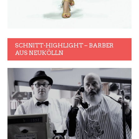
SCHNITT-HIGHLIGHT – BARBER
AUS NEUKÖLLN