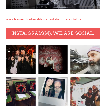
Wie ich einem Barbier-Meister auf die Scheren fühlte.
INSTA. GRAM(M). WE. ARE. SOCIAL.