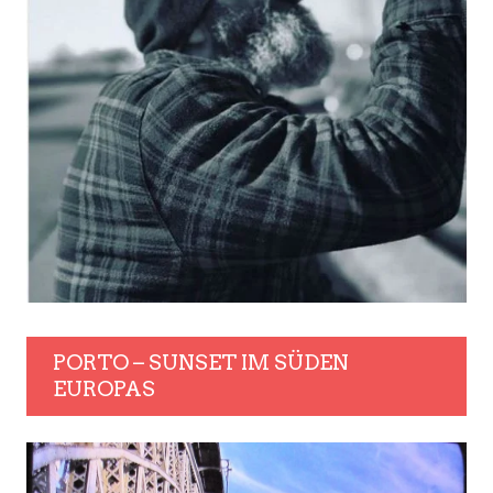
PORTO – SUNSET IM SÜDEN
EUROPAS