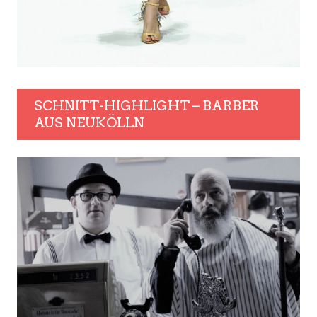
SCHNITT-HIGHLIGHT – BARBER
AUS NEUKÖLLN