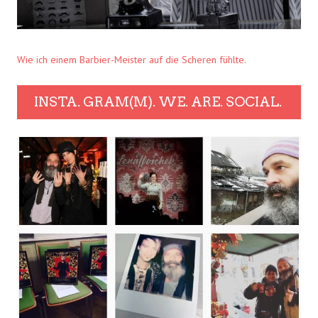
Wie ich einem Barbier-Meister auf die Scheren fühlte.
INSTA. GRAM(M). WE. ARE. SOCIAL.