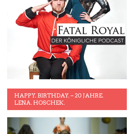
HAPPY. BIRTHDAY. – 20 JAHRE.
LENA. HOSCHEK.