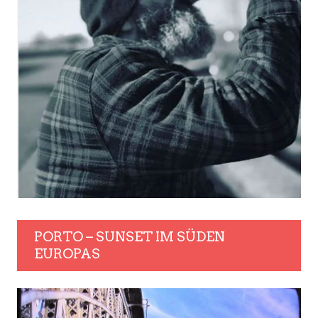
PORTO – SUNSET IM SÜDEN
EUROPAS