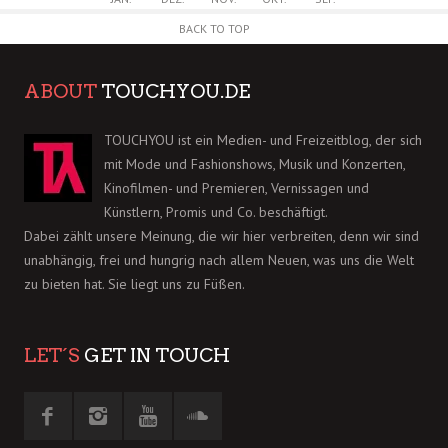
BACK TO TOP
ABOUT
TOUCHYOU.DE
TOUCHYOU ist ein Medien- und Freizeitblog, der sich
mit Mode und Fashionshows, Musik und Konzerten,
Kinofilmen- und Premieren, Vernissagen und
Künstlern, Promis und Co. beschäftigt.
Dabei zählt unsere Meinung, die wir hier verbreiten, denn wir sind
unabhängig, frei und hungrig nach allem Neuen, was uns die Welt
zu bieten hat. Sie liegt uns zu Füßen.
LET´S
GET IN TOUCH