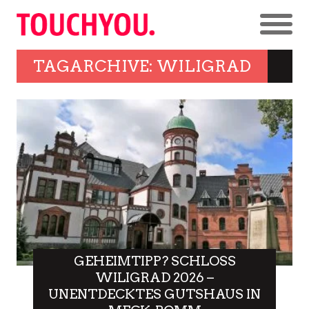
TAGARCHIVE: WILIGRAD
GEHEIMTIPP? SCHLOSS
WILIGRAD 2026 –
UNENTDECKTES GUTSHAUS IN