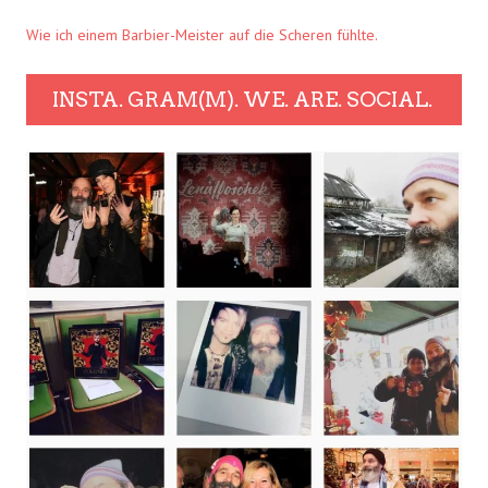
Wie ich einem Barbier-Meister auf die Scheren fühlte.
INSTA. GRAM(M). WE. ARE. SOCIAL.