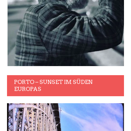
PORTO – SUNSET IM SÜDEN
EUROPAS