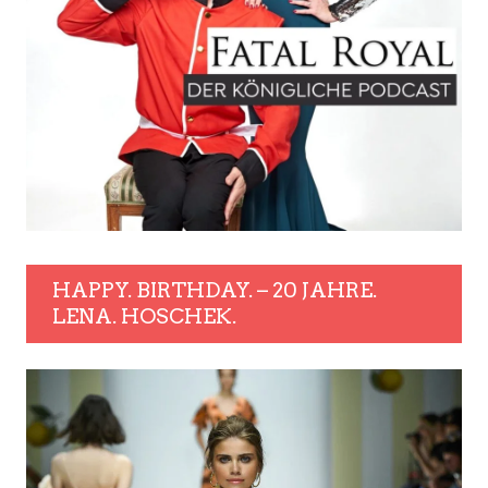
HAPPY. BIRTHDAY. – 20 JAHRE.
LENA. HOSCHEK.