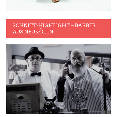
SCHNITT-HIGHLIGHT – BARBER
AUS NEUKÖLLN