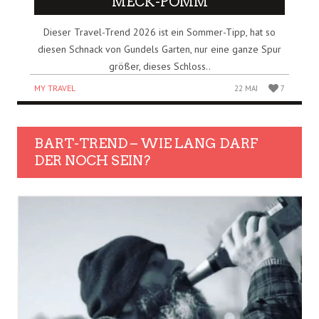
MECK-POMM
Dieser Travel-Trend 2026 ist ein Sommer-Tipp, hat so
diesen Schnack von Gundels Garten, nur eine ganze Spur
größer, dieses Schloss..
MY TRAVEL
22 MAI
7
BART-TREND – WIE LANG DARF
DER NOCH SEIN?