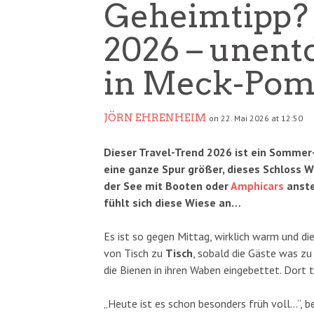
Geheimtipp? 
2026 – unent
in Meck-Po
JÖRN EHRENHEIM
on 22. Mai 2026 at 12:50
Dieser Travel-Trend 2026 ist ein Sommer
eine ganze Spur größer, dieses Schloss 
der See mit Booten oder
Amphicars
anste
fühlt sich diese Wiese an…
Es ist so gegen Mittag, wirklich warm und d
von Tisch zu
Tisch
, sobald die Gäste was zu
die Bienen in ihren Waben eingebettet. Dort 
„Heute ist es schon besonders früh voll…“, b