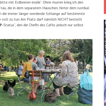
 bitte mit Erdbeeren inside“. Ohne murren krieg ich den
Frau, die in dem separatem Häuschen, hinter dem rustikal
 die immer länger werdende Schlange auf bestimmte
e voll zu tun. Am Platz darf nämlich NICHT bestellt
IP
-Status“, den die Chefin des Cafés jedoch nur selbst