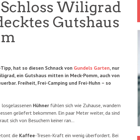
Schloss Wiligrad
decktes Gutshaus
mm
-Tipp, hat so diesen Schnack von
Gundels Garten
, nur
Wiligrad, ein Gutshaus mitten in Meck-Pomm, auch von
uerbar. Freiheit, Frei-Camping und Frei-Huhn – so
ie losgelassenen
Hühner
fühlen sich wie Zuhause, wandern
 essen geliefert bekommen. Ein paar Meter weiter, da sind
traut sich von Besuchern keiner ran…
etont die
Kaffee
-Tresen-Kraft ein wenig überfordert. Bei