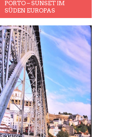
PORTO – SUNSET IM
SÜDEN EUROPAS