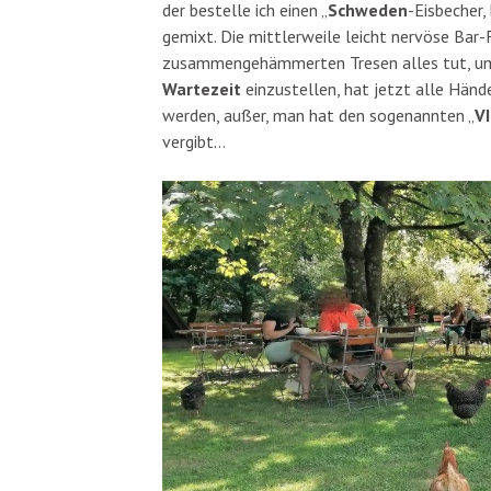
der bestelle ich einen „
Schweden
-Eisbecher,
gemixt. Die mittlerweile leicht nervöse Bar-
zusammengehämmerten Tresen alles tut, um
Wartezeit
einzustellen, hat jetzt alle Händ
werden, außer, man hat den sogenannten „
V
vergibt…