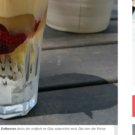
t
Erdbeeren
darin, der einfach im Glas zubereitet wird. Das hier die Preise