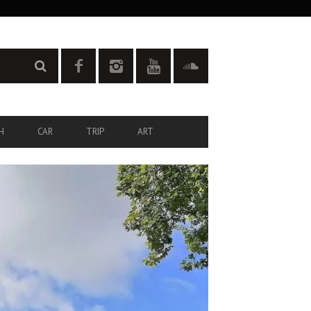
H
CAR
TRIP
ART