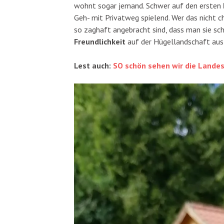
wohnt sogar jemand. Schwer auf den ersten
Geh- mit Privatweg spielend. Wer das nicht ch
so zaghaft angebracht sind, dass man sie sc
Freundlichkeit
auf der Hügellandschaft aus
Lest auch:
SO schön sehen wir die Land