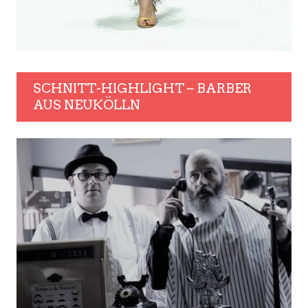
SCHNITT-HIGHLIGHT – BARBER
AUS NEUKÖLLN