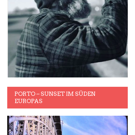
PORTO – SUNSET IM SÜDEN
EUROPAS