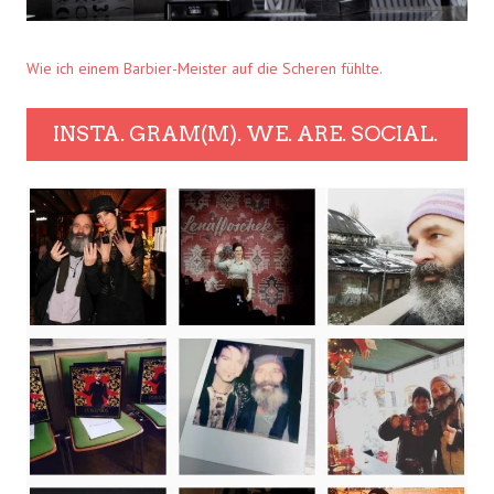
Wie ich einem Barbier-Meister auf die Scheren fühlte.
INSTA. GRAM(M). WE. ARE. SOCIAL.