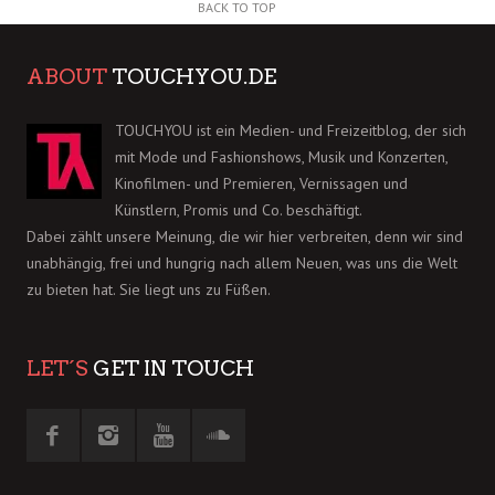
BACK TO TOP
ABOUT
TOUCHYOU.DE
TOUCHYOU ist ein Medien- und Freizeitblog, der sich
mit Mode und Fashionshows, Musik und Konzerten,
Kinofilmen- und Premieren, Vernissagen und
Künstlern, Promis und Co. beschäftigt.
Dabei zählt unsere Meinung, die wir hier verbreiten, denn wir sind
unabhängig, frei und hungrig nach allem Neuen, was uns die Welt
zu bieten hat. Sie liegt uns zu Füßen.
LET´S
GET IN TOUCH