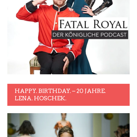
HAPPY. BIRTHDAY. – 20 JAHRE.
LENA. HOSCHEK.