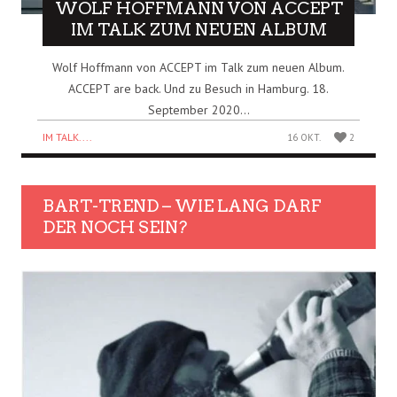
WOLF HOFFMANN VON ACCEPT
IM TALK ZUM NEUEN ALBUM
Wolf Hoffmann von ACCEPT im Talk zum neuen Album.
ACCEPT are back. Und zu Besuch in Hamburg. 18.
September 2020...
IM TALK....
16 OKT.
2
BART-TREND – WIE LANG DARF
DER NOCH SEIN?