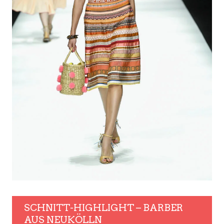
SCHNITT-HIGHLIGHT – BARBER
AUS NEUKÖLLN