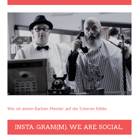
Wie ich einem Barbier-Meister auf die Scheren fühlte.
INSTA. GRAM(M). WE. ARE. SOCIAL.