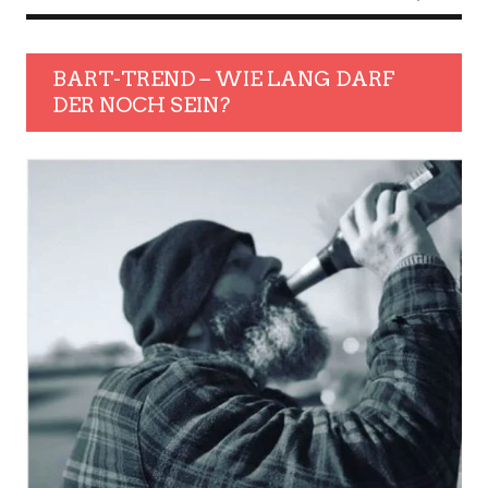
BART-TREND – WIE LANG DARF
DER NOCH SEIN?