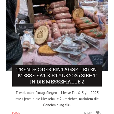
TRENDS ODER EINTAGSFLIEGEN:
MESSE EAT & STYLE 2025 ZIEHT
IN DIE MESSEHALLE 2
Trends oder Eintagsfliegen – Messe Eat & Style 2025
muss jetzt in die Messehalle 2 umziehen, nachdem die
Genehmigung für..
FOOD
22 SEP.
7