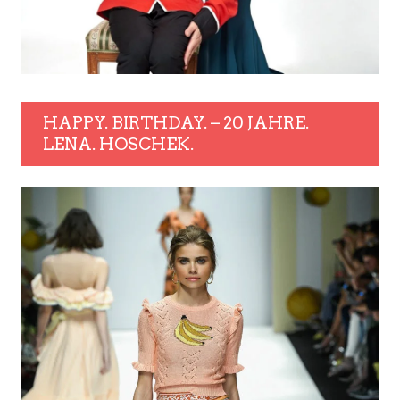
HAPPY. BIRTHDAY. – 20 JAHRE.
LENA. HOSCHEK.