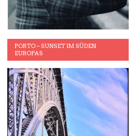
PORTO – SUNSET IM SÜDEN
EUROPAS