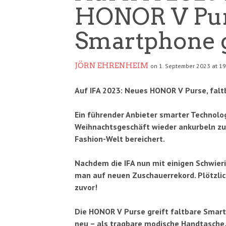
HONOR V Purs
Smartphone g
JÖRN EHRENHEIM
on 1. September 2023 at 19
Auf IFA 2023: Neues HONOR V Purse, fal
Ein führender Anbieter smarter Technolog
Weihnachtsgeschäft wieder ankurbeln zu 
Fashion-Welt bereichert.
Nachdem die IFA nun mit einigen Schwieri
man auf neuen Zuschauerrekord. Plötzli
zuvor!
Die HONOR V Purse greift faltbare Smart
neu – als tragbare modische Handtasche.