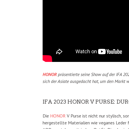
HONOR
präsentierte seine Show auf der IFA 202
sich der Asiate ausgedacht hat, um den Markt 
IFA 2023 HONOR V PURSE: 
Die
HONOR
V Purse ist nicht nur stylisch, 
hergestellte Materialien wie veganes Leder f