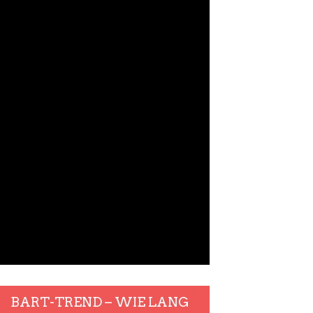
BART-TREND – WIE LANG