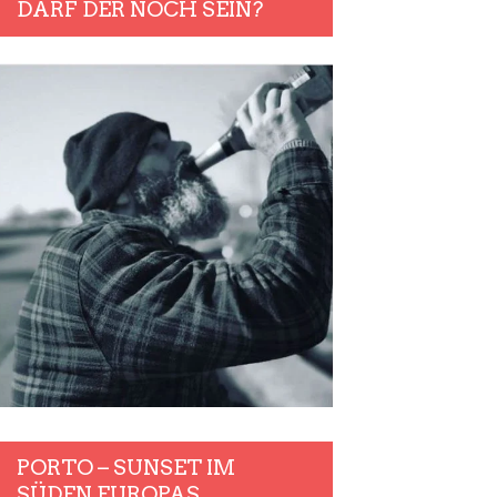
DARF DER NOCH SEIN?
PORTO – SUNSET IM
SÜDEN EUROPAS