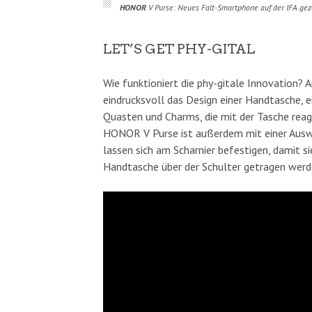
HONOR
V Purse: Neues Falt-Smartphone auf der IFA ge
LET’S GET PHY-GITAL
Wie funktioniert die phy-gitale Innovation?
eindrucksvoll das Design einer Handtasche, 
Quasten und Charms, die mit der Tasche reag
HONOR V Purse ist außerdem mit einer Ausw
lassen sich am Scharnier befestigen, damit s
Handtasche über der Schulter getragen werden