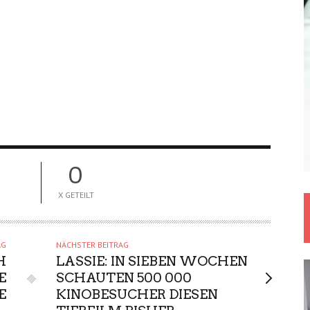
0
X GETEILT
AG
NÄCHSTER BEITRAG
H
LASSIE: IN SIEBEN WOCHEN
E
SCHAUTEN 500 000
E
KINOBESUCHER DIESEN