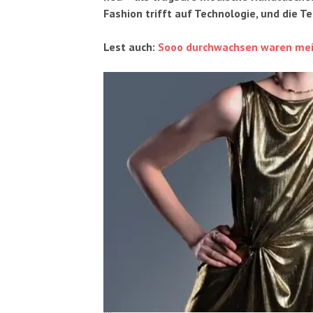
Fashion trifft auf Technologie, und die
Lest auch:
Sooo durchwachsen waren mei