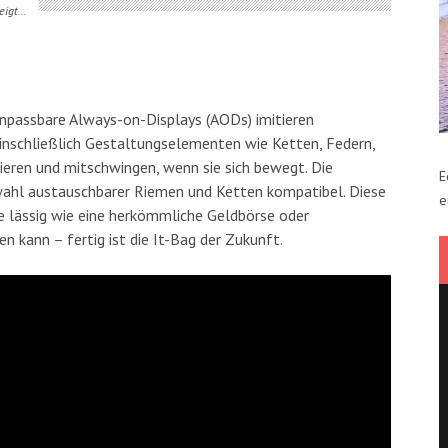
zeigt…
 Anpassbare Always-on-Displays (AODs) imitieren
einschließlich Gestaltungselementen wie Ketten, Federn,
ieren und mitschwingen, wenn sie sich bewegt. Die
E
ahl austauschbarer Riemen und Ketten kompatibel. Diese
e
ie lässig wie eine herkömmliche Geldbörse oder
 kann – fertig ist die It-Bag der Zukunft.