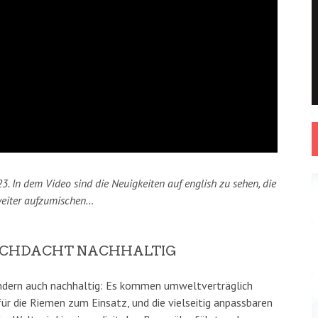
3. In dem Video sind die Neuigkeiten auf english zu sehen, die
weiter aufzumischen…
DURCHDACHT NACHHALTIG
sondern auch nachhaltig: Es kommen umweltverträglich
ür die Riemen zum Einsatz, und die vielseitig anpassbaren