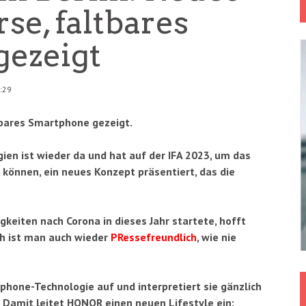
e, faltbares
ezeigt
:29
tbares Smartphone gezeigt.
ien ist wieder da und hat auf der IFA 2023, um das
können, ein neues Konzept präsentiert, das die
gkeiten nach Corona in dieses Jahr startete, hofft
ch ist man auch wieder
PRessefreundlich
, wie nie
phone-Technologie auf und interpretiert sie gänzlich
 Damit leitet HONOR einen neuen Lifestyle ein: