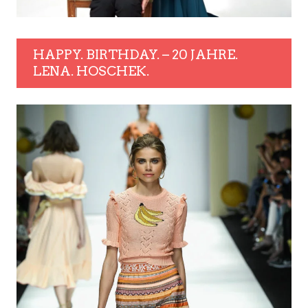
HAPPY. BIRTHDAY. – 20 JAHRE.
LENA. HOSCHEK.