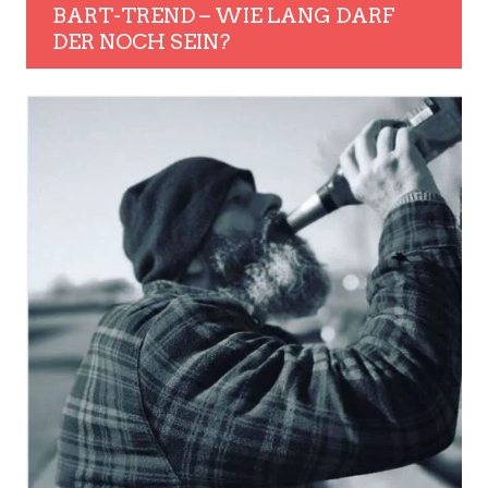
BART-TREND – WIE LANG DARF
DER NOCH SEIN?