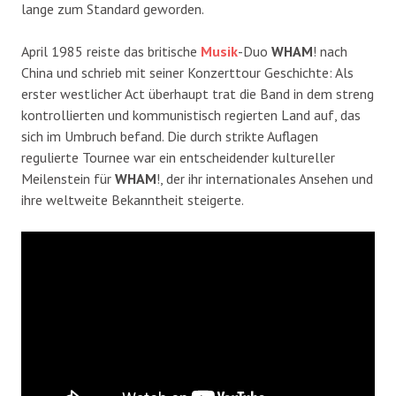
lange zum Standard geworden.
April 1985 reiste das britische
Musik
-Duo
WHAM
!
nach
China und schrieb mit seiner Konzerttour Geschichte: Als
erster westlicher Act überhaupt trat die Band in dem streng
kontrollierten und kommunistisch regierten Land auf,
das
sich im Umbruch befand.
Die durch strikte Auflagen
regulierte Tournee war ein entscheidender kultureller
Meilenstein für
WHAM
!,
der ihr internationales Ansehen und
ihre weltweite Bekanntheit steigerte.