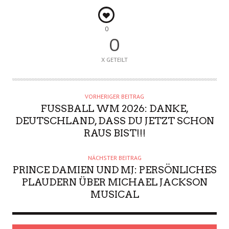
0
0
X GETEILT
VORHERIGER BEITRAG
FUSSBALL WM 2026: DANKE, D
EUTSCHLAND, DASS DU JETZT SCHON R
AUS BIST!!!
NÄCHSTER BEITRAG
PRINCE DAMIEN UND MJ: PERSÖNLICHES
PLAUDERN ÜBER MICHAEL JACKSON
MUSICAL