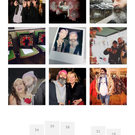
39
38
34
32
28