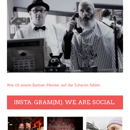
Wie ich einem Barbier-Meister auf die Scheren fühlte.
INSTA. GRAM(M). WE. ARE. SOCIAL.