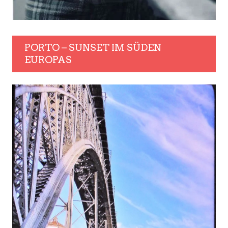
PORTO – SUNSET IM SÜDEN
EUROPAS