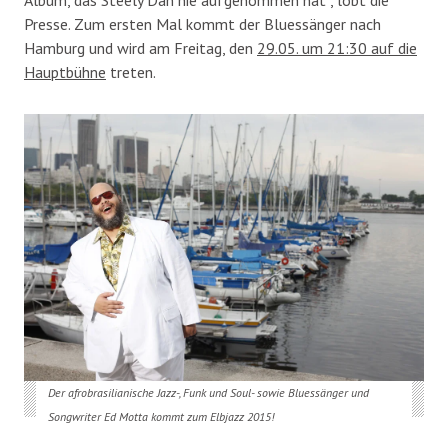
Album, das Steely Dan nie aufgenommen hat“, lobt die
Presse. Zum ersten Mal kommt der Bluessänger nach
Hamburg und wird am Freitag, den
29.05. um 21:30 auf die
Hauptbühne
treten.
Der afrobrasilianische Jazz-, Funk und Soul- sowie Bluessänger und
Songwriter Ed Motta kommt zum Elbjazz 2015!