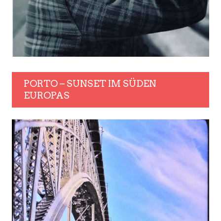
PORTO – SUNSET IM SÜDEN
EUROPAS