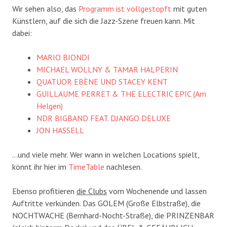
Wir sehen also, das
Programm ist vollgestopft
mit guten
Künstlern, auf die sich die Jazz-Szene freuen kann. Mit
dabei:
MARIO BIONDI
MICHAEL WOLLNY & TAMAR HALPERIN
QUATUOR EBÈNE UND STACEY KENT
GUILLAUME PERRET & THE ELECTRIC EPIC (Am
Helgen)
NDR BIGBAND FEAT. DJANGO DELUXE
JON HASSELL
…und viele mehr. Wer wann in welchen Locations spielt,
könnt ihr hier im
TimeTable
nachlesen.
Ebenso profitieren
die Clubs
vom Wochenende und lassen
Auftritte verkünden. Das GOLEM (Große Elbstraße), die
NOCHTWACHE (Bernhard-Nocht-Straße), die PRINZENBAR