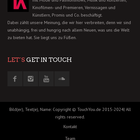
mit Mode und Fashionshows, Musik und Konzerten,
Kinofilmen- und Premieren, Vernissagen und
Künstlern, Promis und Co. beschäftigt.
Dabei zählt unsere Meinung, die wir hier verbreiten, denn wir sind
unabhängig, frei und hungrig nach allem Neuen, was uns die Welt
zu bieten hat. Sie liegt uns zu Füßen.
LET´S
GET IN TOUCH
Bild(er), Text(e), Name: Copyright © TouchYou.de 2015-2024| All
rights reserved.
Kontakt
Team