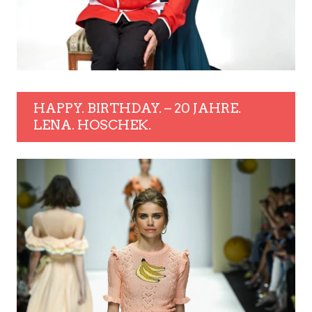
HAPPY. BIRTHDAY. – 20 JAHRE.
LENA. HOSCHEK.