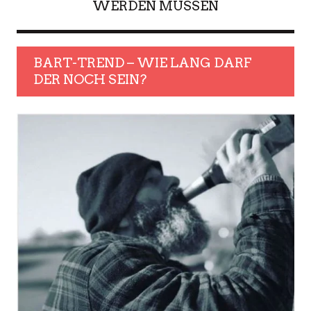
WERDEN MÜSSEN
BART-TREND – WIE LANG DARF
DER NOCH SEIN?