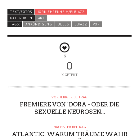
TEXT/FOTOS
JÖRN EHRENHEIM/ELBJAZZ
KATEGORIEN
ART
TAGS:
ANKÜNDIGUNG
BLUES
EBJAZZ
POP
6
0
X GETEILT
VORHERIGER BEITRAG
PREMIERE VON `DORA - ODER DIE
SEXUELLE NEUROSEN...
NÄCHSTER BEITRAG
ATLANTIC. WARUM TRÄUME WAHR