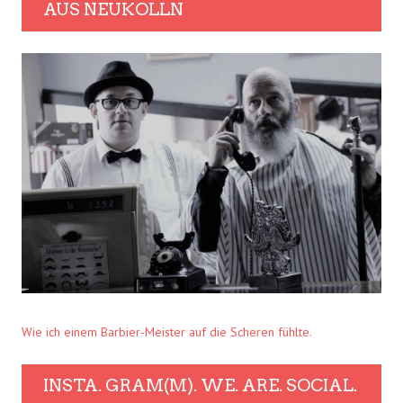
AUS NEUKÖLLN
Wie ich einem Barbier-Meister auf die Scheren fühlte.
INSTA. GRAM(M). WE. ARE. SOCIAL.