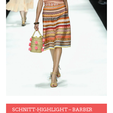
SCHNITT-HIGHLIGHT – BARBER