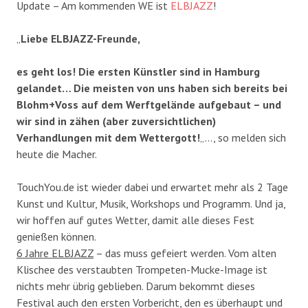
Update – Am kommenden WE ist
ELBJAZZ
!
„
Liebe ELBJAZZ-Freunde,
es geht los! Die ersten Künstler sind in Hamburg
gelandet… Die meisten von uns haben sich bereits bei
Blohm+Voss auf dem Werftgelände aufgebaut – und
wir sind in zähen (aber zuversichtlichen)
Verhandlungen mit dem Wettergott!
„…, so melden sich
heute die Macher.
TouchYou.de ist wieder dabei und erwartet mehr als 2 Tage
Kunst und Kultur, Musik, Workshops und Programm. Und ja,
wir hoffen auf gutes Wetter, damit alle dieses Fest
genießen können.
6 Jahre ELBJAZZ
– das muss gefeiert werden. Vom alten
Klischee des verstaubten Trompeten-Mucke-Image ist
nichts mehr übrig geblieben. Darum bekommt dieses
Festival auch den ersten Vorbericht, den es überhaupt und