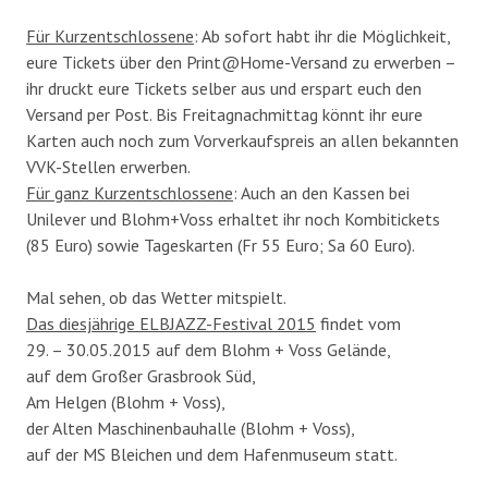
Für Kurzentschlossene
: Ab sofort habt ihr die Möglichkeit,
eure Tickets über den Print@Home-Versand zu erwerben –
ihr druckt eure Tickets selber aus und erspart euch den
Versand per Post. Bis Freitagnachmittag könnt ihr eure
Karten auch noch zum Vorverkaufspreis an allen bekannten
VVK-Stellen erwerben.
Für ganz Kurzentschlossene
: Auch an den Kassen bei
Unilever und Blohm+Voss erhaltet ihr noch Kombitickets
(85 Euro) sowie Tageskarten (Fr 55 Euro; Sa 60 Euro).
Mal sehen, ob das Wetter mitspielt.
Das diesjährige ELBJAZZ-Festival 2015
findet vom
29. – 30.05.2015 auf dem Blohm + Voss Gelände,
auf dem Großer Grasbrook Süd,
Am Helgen (Blohm + Voss),
der Alten Maschinenbauhalle (Blohm + Voss),
auf der MS Bleichen und dem Hafenmuseum statt.