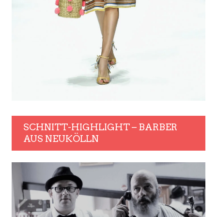
SCHNITT-HIGHLIGHT – BARBER
AUS NEUKÖLLN