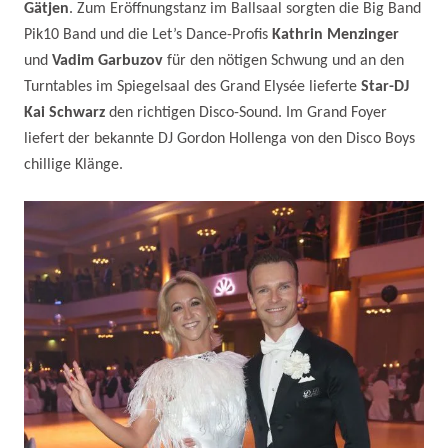
Gätjen
. Zum Eröffnungstanz im Ballsaal sorgten die Big Band
Pik10 Band und die Let’s Dance-Profis
Kathrin Menzinger
und
Vadim Garbuzov
für den nötigen Schwung und an den
Turntables im Spiegelsaal des Grand Elysée lieferte
Star-DJ
Kai Schwarz
den richtigen Disco-Sound. Im Grand Foyer
liefert der bekannte DJ Gordon Hollenga von den Disco Boys
chillige Klänge.