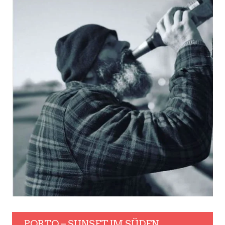
PORTO – SUNSET IM SÜDEN