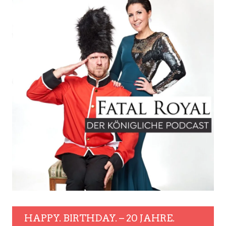
HAPPY. BIRTHDAY. – 20 JAHRE.