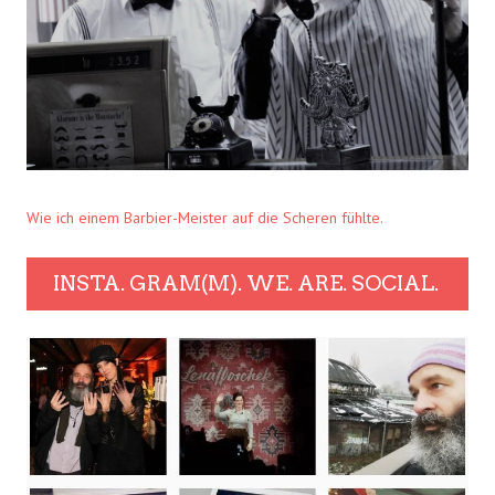
Wie ich einem Barbier-Meister auf die Scheren fühlte.
INSTA. GRAM(M). WE. ARE. SOCIAL.