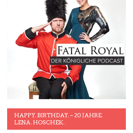
HAPPY. BIRTHDAY. – 20 JAHRE.
LENA. HOSCHEK.