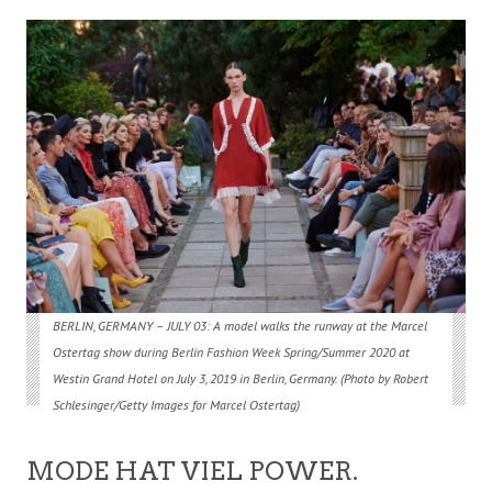
BERLIN, GERMANY –
JULY 03: A model walks the runway at the Marcel
Ostertag show during Berlin Fashion Week Spring/Summer 2020 at
Westin Grand Hotel on July 3, 2019 in Berlin, Germany. (Photo by Robert
Schlesinger/Getty Images for Marcel Ostertag)
MODE HAT VIEL POWER.