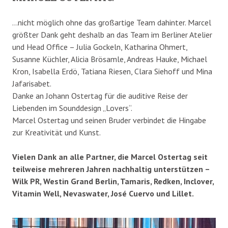
…nicht möglich ohne das großartige Team dahinter. Marcel
größter Dank geht deshalb an das Team im Berliner Atelier
und Head Office – Julia Gockeln, Katharina Ohmert,
Susanne Küchler, Alicia Brösamle, Andreas Hauke, Michael
Kron, Isabella Erdö, Tatiana Riesen, Clara Siehoff und Mina
Jafarisabet.
Danke an Johann Ostertag für die auditive Reise der
Liebenden im Sounddesign „Lovers“.
Marcel Ostertag und seinen Bruder verbindet die Hingabe
zur Kreativität und Kunst.
Vielen Dank an alle Partner, die Marcel Ostertag seit
teilweise mehreren Jahren nachhaltig unterstützen –
Wilk PR, Westin Grand Berlin, Tamaris, Redken, Inclover,
Vitamin Well, Nevaswater, José Cuervo und Lillet.