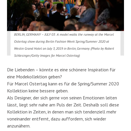
BERLIN, GERMANY –
JULY 03: A model walks the runway at the Marcel
Ostertag show during Berlin Fashion Week Spring/Summer 2020 at
Westin Grand Hotel on July 3, 2019 in Berlin, Germany. (Photo by Robert
Schlesinger/Getty Images for Marcel Ostertag)
Die Liebenden – könnte es eine schönere Inspiration für
eine Modekollektion geben?
Für Marcel Ostertag kann es für die Spring/Summer 2020
Kollektion keine bessere geben.
Als Designer, der sich gerne von seinen Emotionen leiten
lässt, liegt sehr nahe am Puls der Zeit. Deshalb soll diese
Kollektion in Zeiten, in denen man sich tendenziell mehr
voneinander entfernt, dazu auffordern, sich wieder
anzunähern.