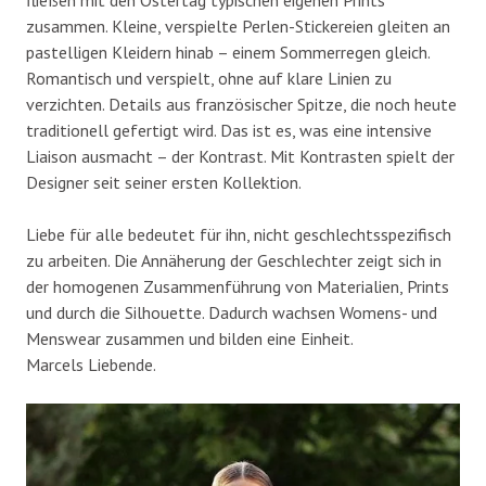
fließen mit den Ostertag typischen eigenen Prints
zusammen. Kleine, verspielte Perlen-Stickereien gleiten an
pastelligen Kleidern hinab – einem Sommerregen gleich.
Romantisch und verspielt, ohne auf klare Linien zu
verzichten. Details aus französischer Spitze, die noch heute
traditionell gefertigt wird. Das ist es, was eine intensive
Liaison ausmacht – der Kontrast. Mit Kontrasten spielt der
Designer seit seiner ersten Kollektion.
Liebe für alle bedeutet für ihn, nicht geschlechtsspezifisch
zu arbeiten. Die Annäherung der Geschlechter zeigt sich in
der homogenen Zusammenführung von Materialien, Prints
und durch die Silhouette. Dadurch wachsen Womens- und
Menswear zusammen und bilden eine Einheit.
Marcels Liebende.