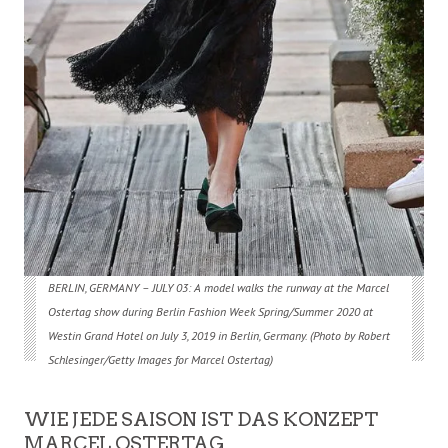
BERLIN, GERMANY –
JULY 03: A model walks the runway at the Marcel
Ostertag show during Berlin Fashion Week Spring/Summer 2020 at
Westin Grand Hotel on July 3, 2019 in Berlin, Germany. (Photo by Robert
Schlesinger/Getty Images for Marcel Ostertag)
WIE JEDE SAISON IST DAS KONZEPT
MARCEL OSTERTAG