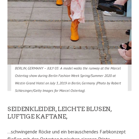
BERLIN, GERMANY –
JULY 03: A model walks the runway at the Marcel
Ostertag show during Berlin Fashion Week Spring/Summer 2020 at
Westin Grand Hotel on July 3, 2019 in Berlin, Germany. (Photo by Robert
Schlesinger/Getty Images for Marcel Ostertag).
SEIDENKLEIDER, LEICHTE BLUSEN,
LUFTIGE KAFTANE,
…schwingende Röcke und ein berauschendes Farbkonzept