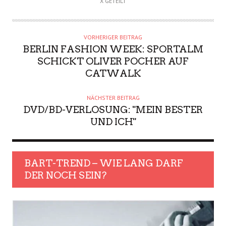
X GETEILT
VORHERIGER BEITRAG
BERLIN FASHION WEEK: SPORTALM
SCHICKT OLIVER POCHER AUF
CATWALK
NÄCHSTER BEITRAG
DVD/BD-VERLOSUNG: "MEIN BESTER
UND ICH"
BART-TREND – WIE LANG DARF
DER NOCH SEIN?