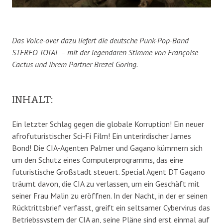
Das Voice-over dazu liefert die deutsche Punk-Pop-Band
STEREO TOTAL – mit der legendären Stimme von Françoise
Cactus und ihrem Partner Brezel Göring.
INHALT:
Ein letzter Schlag gegen die globale Korruption! Ein neuer
afrofuturistischer Sci-Fi Film! Ein unterirdischer James
Bond! Die CIA-Agenten Palmer und Gagano kümmern sich
um den Schutz eines Computerprogramms, das eine
futuristische Großstadt steuert. Special Agent DT Gagano
träumt davon, die CIA zu verlassen, um ein Geschäft mit
seiner Frau Malin zu eröffnen. In der Nacht, in der er seinen
Rücktrittsbrief verfasst, greift ein seltsamer Cybervirus das
Betriebssystem der CIA an, seine Pläne sind erst einmal auf