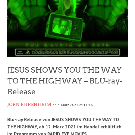
JESUS SHOWS YOU THE WAY
TO THE HIGHWAY – BLU-ray-
Release
JÖRN EHRENHEIM
on 3. März 2021 at 11:16
Blu-ray Release von JESUS SHOWS YOU THE WAY TO
THE HIGHWAY, ab 12. März 2021 im Handel erhältlich,
im Programm von RAPID EYE MOVIES