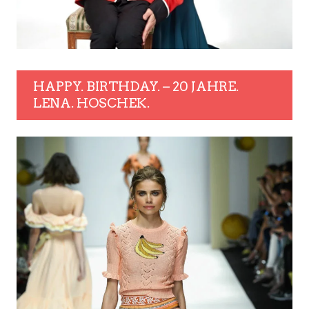
HAPPY. BIRTHDAY. – 20 JAHRE.
LENA. HOSCHEK.