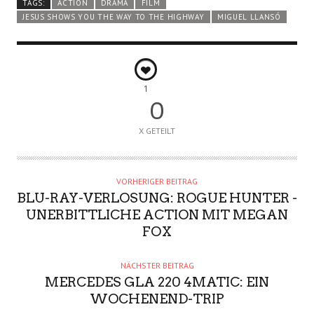
TAGS:
ACTION
DRAMA
FILM
JESUS SHOWS YOU THE WAY TO THE HIGHWAY
MIGUEL LLANSÓ
1
0
X GETEILT
VORHERIGER BEITRAG
BLU-RAY-VERLOSUNG: ROGUE HUNTER -
UNERBITTLICHE ACTION MIT MEGAN
FOX
NÄCHSTER BEITRAG
MERCEDES GLA 220 4MATIC: EIN
WOCHENEND-TRIP