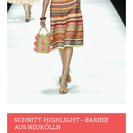
SCHNITT-HIGHLIGHT – BARBER
AUS NEUKÖLLN