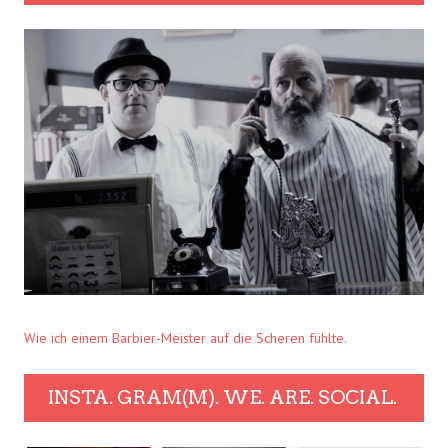
Wie ich einem Barbier-Meister auf die Scheren fühlte.
INSTA. GRAM(M). WE. ARE. SOCIAL.