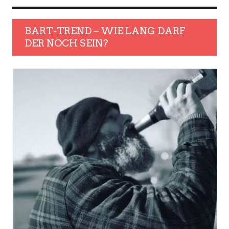
BART-TREND – WIE LANG DARF
DER NOCH SEIN?