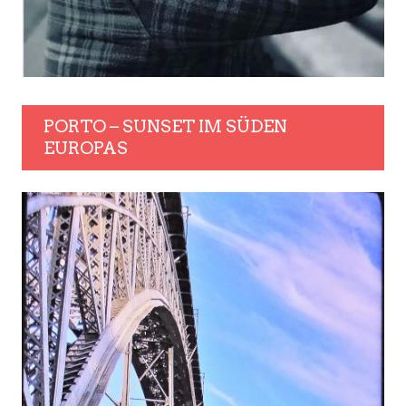
PORTO – SUNSET IM SÜDEN
EUROPAS