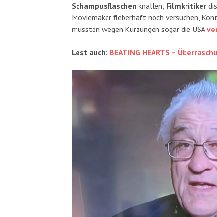
Schampusflaschen
knallen,
Filmkritiker
dis
Moviemaker fieberhaft noch versuchen, Konta
mussten wegen Kürzungen sogar die USA
ve
Lest auch:
BEATING HEARTS – Überraschun