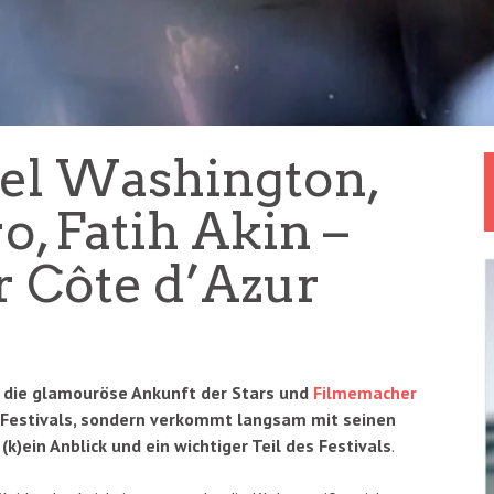
el Washington,
o, Fatih Akin –
r Côte d’Azur
r die glamouröse Ankunft der Stars und
Filmemacher
 Festivals, sondern verkommt langsam mit seinen
(k)ein Anblick und ein wichtiger Teil des Festivals
.