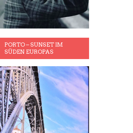
PORTO – SUNSET IM
SÜDEN EUROPAS