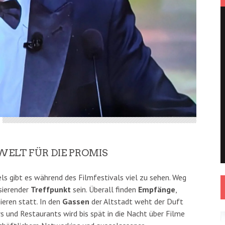
WELT FÜR DIE PROMIS
els gibt es während des Filmfestivals viel zu sehen. Weg
sierender
Treffpunkt
sein. Überall finden
Empfänge
,
eren statt. In den
Gassen
der Altstadt weht der Duft
s und Restaurants wird bis spät in die Nacht über Filme