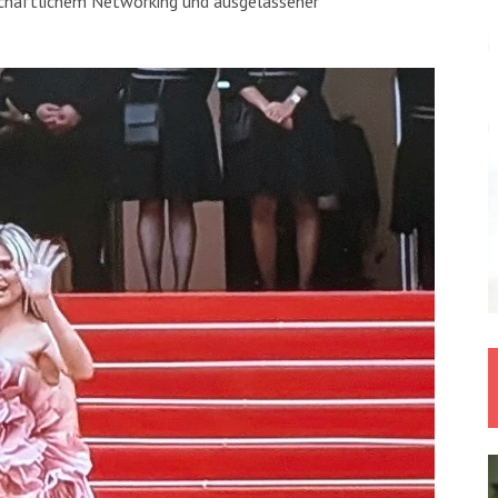
chäftlichem Networking und ausgelassener