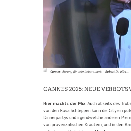
Cannes
: Ehrung für sein Lebenswerk –
Robert
De
Niro
…
CANNES 2025: NEUE VERBOTS
Hier machts der Mix
: Auch abseits des Trub
von den Rosa Schleppen kann die City ein pul
Dinnerpartys und irgendwelche anderen Premi
von provenzalischen Kräutern, und in den Bar