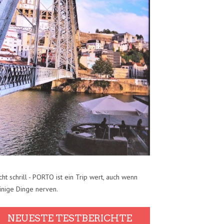
cht schrill - PORTO ist ein Trip wert, auch wenn
inige Dinge nerven.
NEUESTE TESTBERICHTE