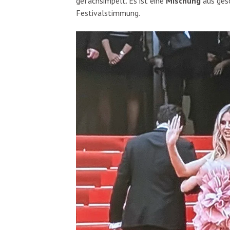
gefachsimpelt. Es ist eine
Mischung
aus ges
Festivalstimmung.