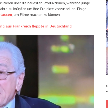
kutieren über die neuesten Produktionen, während junge
kte zu knüpfen um ihre Projekte vorzustellen. Einige
rlassen
, um Filme machen zu können…
g aus Frankreich floppte in Deutschland
E
e