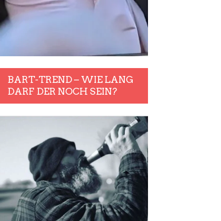
BART-TREND – WIE LANG
DARF DER NOCH SEIN?