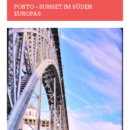
PORTO – SUNSET IM SÜDEN
EUROPAS