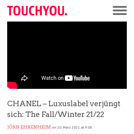
CHANEL – Luxuslabel verjüngt
sich: The Fall/Winter 21/22
JÖRN EHRENHEIM
on 10. März 2021 at 9:06