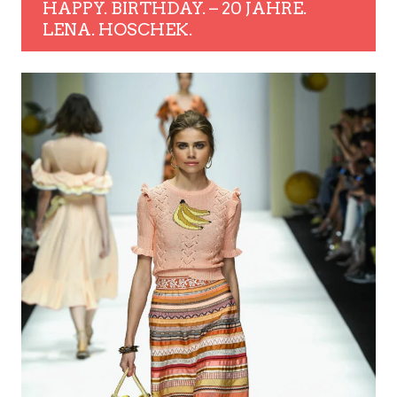
HAPPY. BIRTHDAY. – 20 JAHRE.
LENA. HOSCHEK.