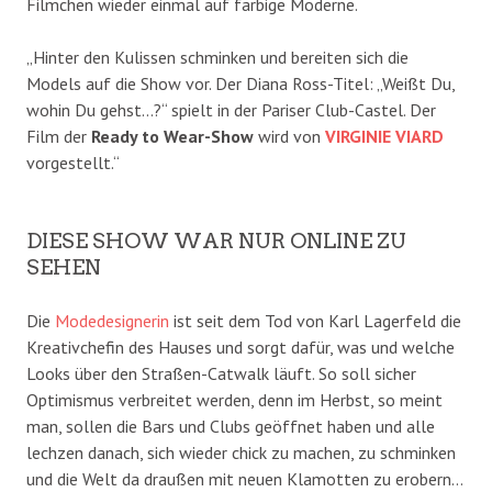
Filmchen wieder einmal auf farbige Moderne.
„Hinter den Kulissen schminken und bereiten sich die
Models auf die Show vor. Der Diana Ross-Titel: „Weißt Du,
wohin Du gehst…?“ spielt in der Pariser Club-Castel. Der
Film der
Ready to Wear-Show
wird von
VIRGINIE VIARD
vorgestellt.“
DIESE SHOW WAR NUR ONLINE ZU
SEHEN
Die
Modedesignerin
ist seit dem Tod von Karl Lagerfeld die
Kreativchefin des Hauses und sorgt dafür, was und welche
Looks über den Straßen-Catwalk läuft. So soll sicher
Optimismus verbreitet werden, denn im Herbst, so meint
man, sollen die Bars und Clubs geöffnet haben und alle
lechzen danach, sich wieder chick zu machen, zu schminken
und die Welt da draußen mit neuen Klamotten zu erobern…