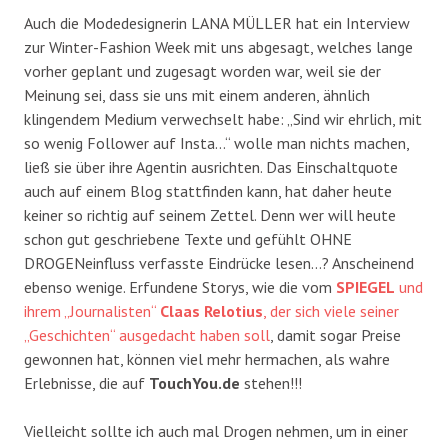
Auch die Modedesignerin LANA MÜLLER hat ein Interview
zur Winter-Fashion Week mit uns abgesagt, welches lange
vorher geplant und zugesagt worden war, weil sie der
Meinung sei, dass sie uns mit einem anderen, ähnlich
klingendem Medium verwechselt habe: „Sind wir ehrlich, mit
so wenig Follower auf Insta…“ wolle man nichts machen,
ließ sie über ihre Agentin ausrichten. Das Einschaltquote
auch auf einem Blog stattfinden kann, hat daher heute
keiner so richtig auf seinem Zettel. Denn wer will heute
schon gut geschriebene Texte und gefühlt OHNE
DROGENeinfluss verfasste Eindrücke lesen…? Anscheinend
ebenso wenige. Erfundene Storys, wie die vom
SPIEGEL
und
ihrem „Journalisten“
Claas Relotius
, der sich viele seiner
„Geschichten“ ausgedacht haben soll
, damit sogar Preise
gewonnen hat, können viel mehr hermachen, als wahre
Erlebnisse, die auf
TouchYou.de
stehen!!!
Vielleicht sollte ich auch mal Drogen nehmen, um in einer