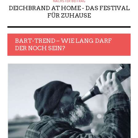
NÄCHSTER BEITRAG
DEICHBRAND AT HOME - DAS FESTIVAL
FÜR ZUHAUSE
BART-TREND – WIE LANG DARF
DER NOCH SEIN?