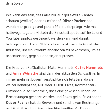
dem Spiel?
Wie kann das sein, dass alle nur auf gefaktete Zahlen
schauen (wollen) oder es müssen?
Oliver Pocher
hat
wunderbar gezeigt und ganz offiziell dargelegt, wie mit
halbwegs legalen Mitteln die Einschaltquote auf Insta und
YouTube sinnlos gesteigert werden kann und damit
betrogen wird. Denn NUR so bekommt man die Gunst der
Industrie, um ein Produkt angeboten zu bekommen, um es
anschließend, gegen Honorar, anzupreisen.
Die Frau von Fußballstar Matz Hummels,
Cathy Hummels
und
Anne Wünsche
sind da in der aktuellen Schusslinie. In
immer mehr in „Lügen“ verstrickte sich letztere, da sie
weiter behauptete, NIE oder KEINE Likes, Kommentar-
Guthaben, also Sicherheit, dass eine gewissen Anzahl an
Bemerkungen gesetzt werden und Fakes gekauft zu haben.
Oliver Pocher
hat da Beweise und spricht von Rechnungen
und E-Mail-Verkehr. Auch eine Einstweilige Verfügung