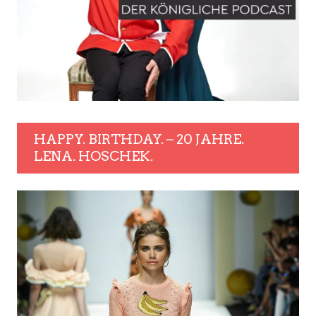
HAPPY. BIRTHDAY. – 20 JAHRE.
LENA. HOSCHEK.