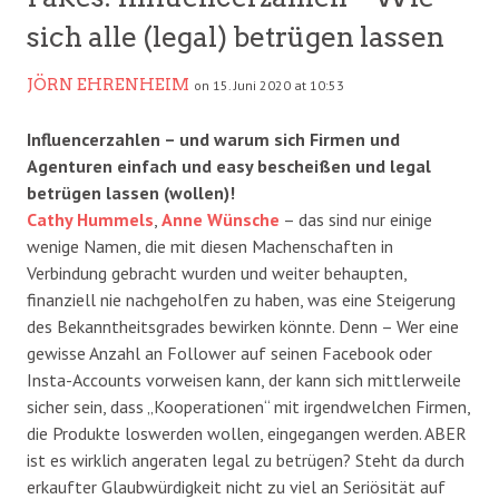
sich alle (legal) betrügen lassen
JÖRN EHRENHEIM
on 15. Juni 2020 at 10:53
Influencerzahlen – und warum sich Firmen und
Agenturen einfach und easy bescheißen und legal
betrügen lassen (wollen)!
Cathy Hummels
,
Anne Wünsche
– das sind nur einige
wenige Namen, die mit diesen Machenschaften in
Verbindung gebracht wurden und weiter behaupten,
finanziell nie nachgeholfen zu haben, was eine Steigerung
des Bekanntheitsgrades bewirken könnte. Denn – Wer eine
gewisse Anzahl an Follower auf seinen Facebook oder
Insta-Accounts vorweisen kann, der kann sich mittlerweile
sicher sein, dass „Kooperationen“ mit irgendwelchen Firmen,
die Produkte loswerden wollen, eingegangen werden. ABER
ist es wirklich angeraten legal zu betrügen? Steht da durch
erkaufter Glaubwürdigkeit nicht zu viel an Seriösität auf