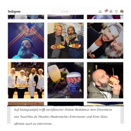
Auf Instagram(m) trifft zertifizierter Online-Redakteur Jörn Ehrenheim
von TouchYou.de Musiker, Modemacher, Entertainer und Kino-Stars
oftmals auch zu Interviews…