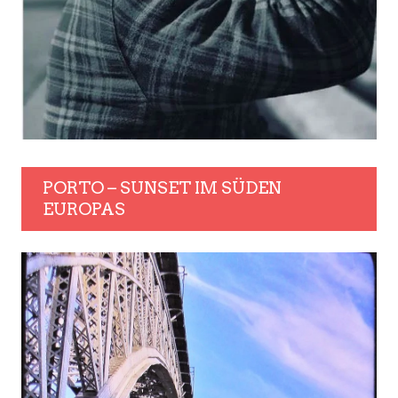
PORTO – SUNSET IM SÜDEN
EUROPAS