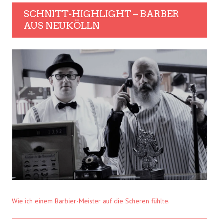
SCHNITT-HIGHLIGHT – BARBER
AUS NEUKÖLLN
Wie ich einem Barbier-Meister auf die Scheren fühlte.