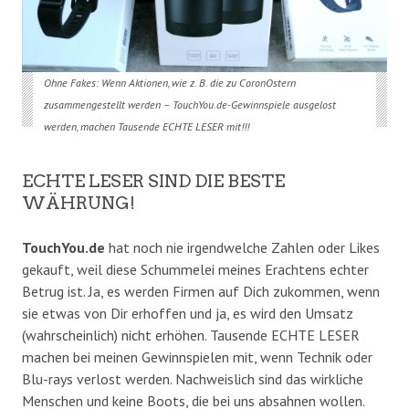
Ohne Fakes: Wenn Aktionen, wie z. B. die zu CoronOstern
zusammengestellt werden – TouchYou.de-Gewinnspiele ausgelost
werden, machen Tausende ECHTE LESER mit!!!
ECHTE LESER SIND DIE BESTE
WÄHRUNG!
TouchYou.de
hat noch nie irgendwelche Zahlen oder Likes
gekauft, weil diese Schummelei meines Erachtens echter
Betrug ist. Ja, es werden Firmen auf Dich zukommen, wenn
sie etwas von Dir erhoffen und ja, es wird den Umsatz
(wahrscheinlich) nicht erhöhen. Tausende ECHTE LESER
machen bei meinen Gewinnspielen mit, wenn Technik oder
Blu-rays verlost werden. Nachweislich sind das wirkliche
Menschen und keine Boots, die bei uns absahnen wollen.