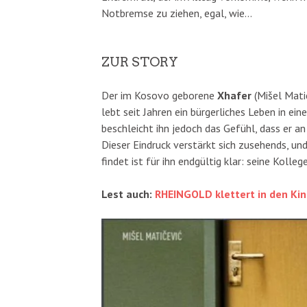
Notbremse zu ziehen, egal, wie…
ZUR STORY
Der im Kosovo geborene
Xhafer
(Mišel Matic
lebt seit Jahren ein bürgerliches Leben in e
beschleicht ihn jedoch das Gefühl, dass er an 
Dieser Eindruck verstärkt sich zusehends, un
findet ist für ihn endgültig klar: seine Kolle
Lest auch:
RHEINGOLD klettert in den Kin