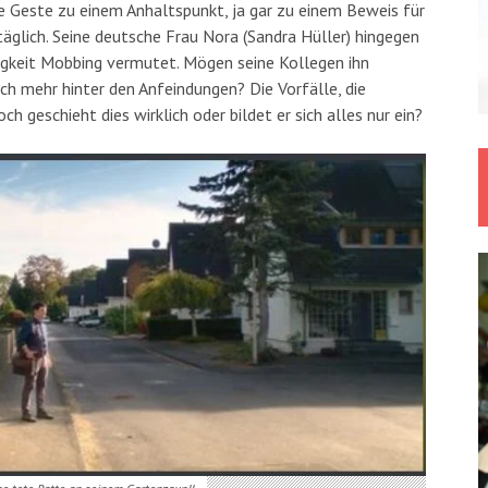
ede Geste zu einem Anhaltspunkt, ja gar zu einem Beweis für
glich. Seine deutsche Frau Nora (Sandra Hüller) hingegen
erigkeit Mobbing vermutet. Mögen seine Kollegen ihn
ch mehr hinter den Anfeindungen? Die Vorfälle, die
h geschieht dies wirklich oder bildet er sich alles nur ein?