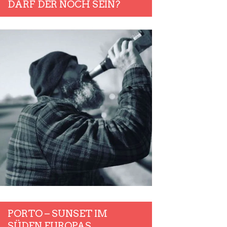
DARF DER NOCH SEIN?
PORTO – SUNSET IM
SÜDEN EUROPAS