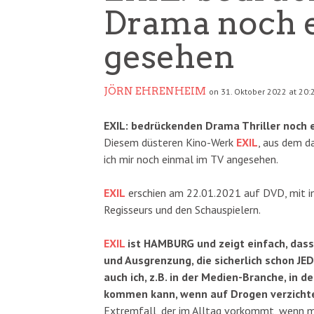
Drama noch 
gesehen
JÖRN EHRENHEIM
on 31. Oktober 2022 at 20:
EXIL: bedrückenden Drama Thriller noch
Diesem düsteren Kino-Werk
EXIL
, aus dem d
ich mir noch einmal im TV angesehen.
EXIL
erschien am 22.01.2021 auf DVD, mit 
Regisseurs und den Schauspielern.
EXIL
ist HAMBURG und zeigt einfach, dass
und Ausgrenzung, die sicherlich schon JED
auch ich, z.B. in der Medien-Branche, in 
kommen kann, wenn auf Drogen verzichte
Extremfall, der im Alltag vorkommt, wenn man