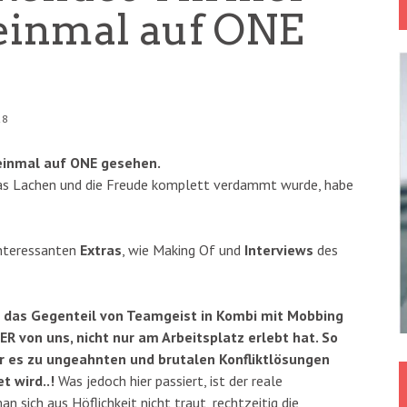
einmal auf ONE
28
 einmal auf ONE gesehen.
as Lachen und die Freude komplett verdammt wurde, habe
interessanten
Extras
, wie Making Of und
Interviews
des
 das Gegenteil von Teamgeist in Kombi mit Mobbing
ER von uns, nicht nur am Arbeitsplatz erlebt hat. So
der es zu ungeahnten und brutalen Konfliktlösungen
t wird..!
Was jedoch hier passiert, ist der reale
 sich aus Höflichkeit nicht traut, rechtzeitig die