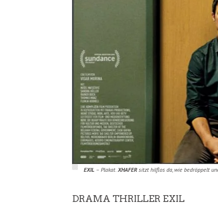
EXIL
– Plakat.
XHAFER
sitzt hilflos da, wie bedröppelt u
DRAMA THRILLER EXIL