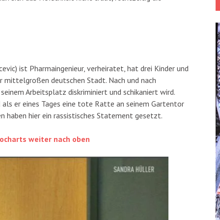
evic) ist Pharmaingenieur, verheiratet, hat drei Kinder und
iner mittelgroßen deutschen Stadt. Nach und nach
seinem Arbeitsplatz diskriminiert und schikaniert wird.
d als er eines Tages eine tote Ratte an seinem Gartentor
gen haben hier ein rassistisches Statement gesetzt.
ocharts weiter nach oben