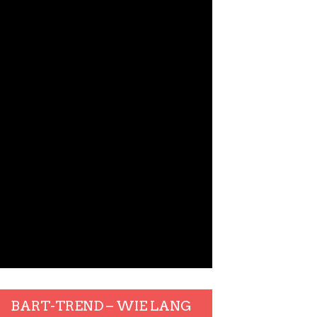
BART-TREND – WIE LANG