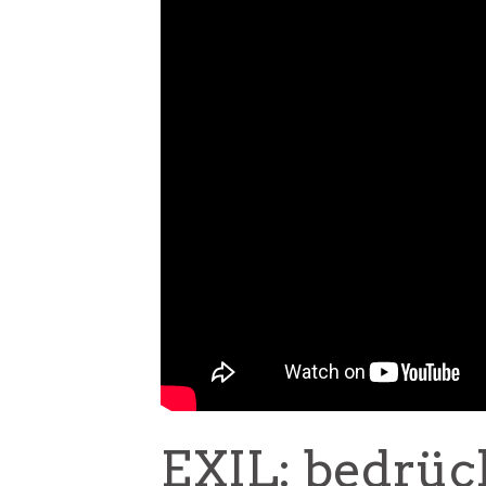
EXIL: bedrüc