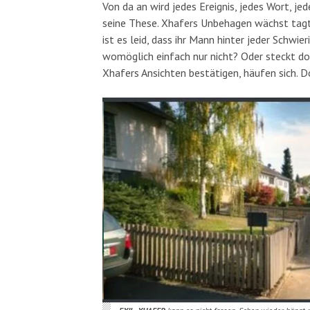
Von da an wird jedes Ereignis, jedes Wort, j
seine These. Xhafers Unbehagen wächst tagtä
ist es leid, dass ihr Mann hinter jeder Schwi
womöglich einfach nur nicht? Oder steckt do
Xhafers Ansichten bestätigen, häufen sich. Doc