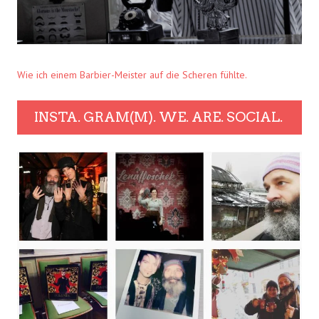
Wie ich einem Barbier-Meister auf die Scheren fühlte.
INSTA. GRAM(M). WE. ARE. SOCIAL.