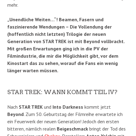
mehr.
„Unendliche Weiten…“! Beamen, Fasern und
faszinierende Wendungen – Die Vollendung der
(hoffentlich nicht letzten) Trilogie der neuen
Generation von STAR TREK ist mit Beyond vollbracht.
Mit großen Erwartungen ging ich in die PV der
Filmindustrie, die mir die Möglichkeit gibt, vor dem
Kinostart das zu sehen, worauf die Fans ein wenig
länger warten müssen.
STAR TREK: WANN KOMMT TEIL IV?
Nach
STAR TREK
und
Into Darkness
kommt jetzt
Beyond
. Zum 50. Geburtstag der Filmreihe erwartete ich
ein Feuerwerk der neuen Generation! Jedoch den ersten
bitteren, nämlich realen
Beigeschmack
bringt der Tod des