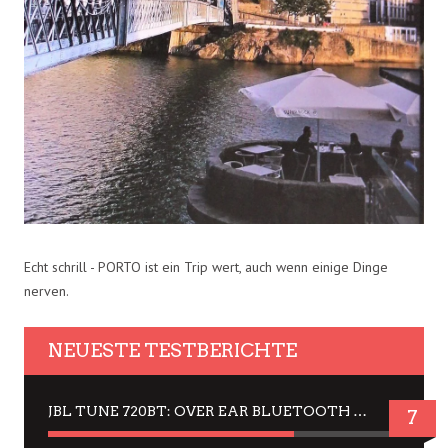
Echt schrill - PORTO ist ein Trip wert, auch wenn einige Dinge
nerven.
NEUESTE TESTBERICHTE
JBL TUNE 720BT: OVER EAR BLUETOOTH KOPFHÖRER UM DIE 50,-€ IM DAUER-TEST
7