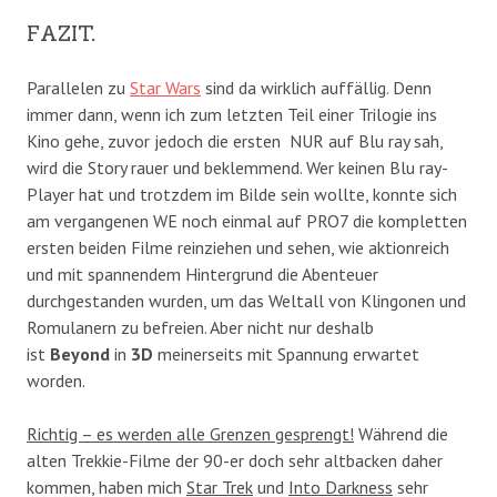
FAZIT.
Parallelen zu
Star Wars
sind da wirklich auffällig. Denn
immer dann, wenn ich zum letzten Teil einer Trilogie ins
Kino gehe, zuvor jedoch die ersten NUR auf Blu ray sah,
wird die Story rauer und beklemmend. Wer keinen Blu ray-
Player hat und trotzdem im Bilde sein wollte, konnte sich
am vergangenen WE noch einmal auf PRO7 die kompletten
ersten beiden Filme reinziehen und sehen, wie aktionreich
und mit spannendem Hintergrund die Abenteuer
durchgestanden wurden, um das Weltall von Klingonen und
Romulanern zu befreien. Aber nicht nur deshalb
ist
Beyond
in
3D
meinerseits mit Spannung erwartet
worden.
Richtig – es werden alle Grenzen gesprengt!
Während die
alten Trekkie-Filme der 90-er doch sehr altbacken daher
kommen, haben mich
Star Trek
und
Into Darkness
sehr