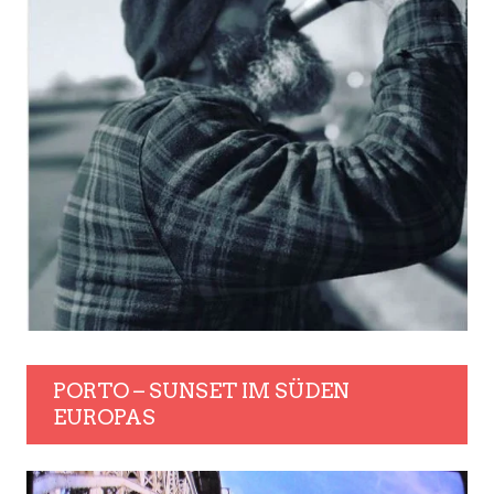
PORTO – SUNSET IM SÜDEN
EUROPAS