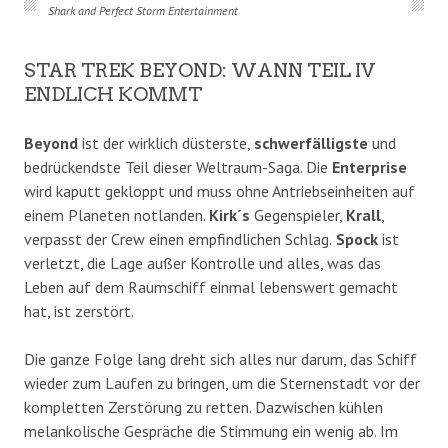
Shark and Perfect Storm Entertainment
STAR TREK BEYOND: WANN TEIL IV
ENDLICH KOMMT
Beyond
ist der wirklich düsterste,
schwerfälligste
und
bedrückendste Teil dieser Weltraum-Saga. Die
Enterprise
wird kaputt gekloppt und muss ohne Antriebseinheiten auf
einem Planeten notlanden.
Kirk´s
Gegenspieler,
Krall
,
verpasst der Crew einen empfindlichen Schlag.
Spock
ist
verletzt, die Lage außer Kontrolle und alles, was das
Leben auf dem Raumschiff einmal lebenswert gemacht
hat, ist zerstört.
Die ganze Folge lang dreht sich alles nur darum, das Schiff
wieder zum Laufen zu bringen, um die Sternenstadt vor der
kompletten Zerstörung zu retten. Dazwischen kühlen
melankolische Gespräche die Stimmung ein wenig ab. Im