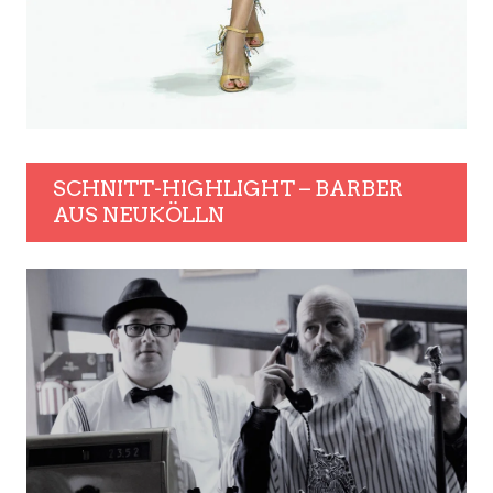
SCHNITT-HIGHLIGHT – BARBER
AUS NEUKÖLLN