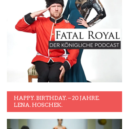
HAPPY. BIRTHDAY. – 20 JAHRE.
LENA. HOSCHEK.