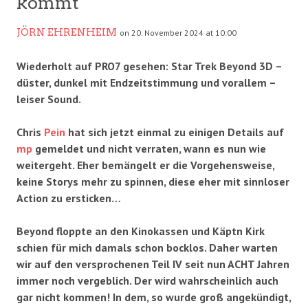
kommt
JÖRN EHRENHEIM
on 20. November 2024 at 10:00
Wiederholt auf PRO7 gesehen: Star Trek Beyond 3D –
düster, dunkel mit Endzeitstimmung und vorallem –
leiser Sound.
Chris
Pein
hat sich jetzt einmal zu einigen Details auf
mp
gemeldet und nicht verraten, wann es nun wie
weitergeht. Eher bemängelt er die Vorgehensweise,
keine Storys mehr zu spinnen, diese eher mit sinnloser
Action zu ersticken…
Beyond floppte an den Kinokassen und Käptn Kirk
schien für mich damals schon bocklos. Daher warten
wir auf den versprochenen Teil IV seit nun ACHT Jahren
immer noch vergeblich. Der wird wahrscheinlich auch
gar nicht kommen! In dem, so wurde groß angekündigt,