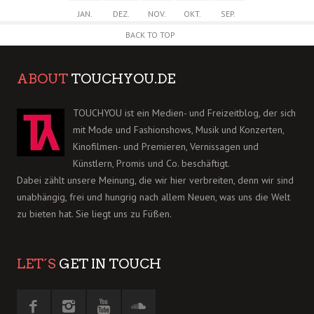
JAN.
DEZ.
NOV.
OKT.
SEP.
BACK TO TOP
ABOUT
TOUCHYOU.DE
TOUCHYOU ist ein Medien- und Freizeitblog, der sich
mit Mode und Fashionshows, Musik und Konzerten,
Kinofilmen- und Premieren, Vernissagen und
Künstlern, Promis und Co. beschäftigt.
Dabei zählt unsere Meinung, die wir hier verbreiten, denn wir sind
unabhängig, frei und hungrig nach allem Neuen, was uns die Welt
zu bieten hat. Sie liegt uns zu Füßen.
LET´S
GET IN TOUCH