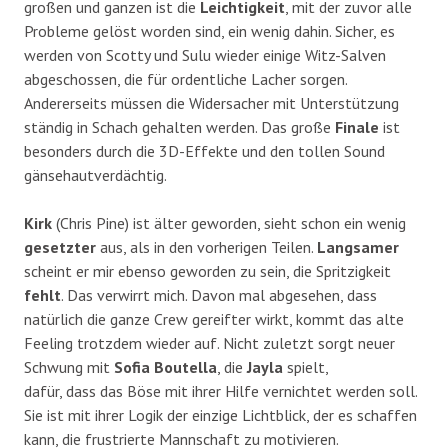
großen und ganzen ist die
Leichtigkeit
, mit der zuvor alle
Probleme gelöst worden sind, ein wenig dahin. Sicher, es
werden von Scotty und Sulu wieder einige Witz-Salven
abgeschossen, die für ordentliche Lacher sorgen.
Andererseits müssen die Widersacher mit Unterstützung
ständig in Schach gehalten werden. Das große
Finale
ist
besonders durch die 3D-Effekte und den tollen Sound
gänsehautverdächtig.
Kirk
(Chris Pine) ist älter geworden, sieht schon ein wenig
gesetzter
aus, als in den vorherigen Teilen.
Langsamer
scheint er mir ebenso geworden zu sein, die Spritzigkeit
fehlt
. Das verwirrt mich. Davon mal abgesehen, dass
natürlich die ganze Crew gereifter wirkt, kommt das alte
Feeling trotzdem wieder auf. Nicht zuletzt sorgt neuer
Schwung mit
Sofia Boutella
, die
Jayla
spielt,
dafür, dass das Böse mit ihrer Hilfe vernichtet werden soll.
Sie ist mit ihrer Logik der einzige Lichtblick, der es schaffen
kann, die frustrierte Mannschaft zu motivieren.