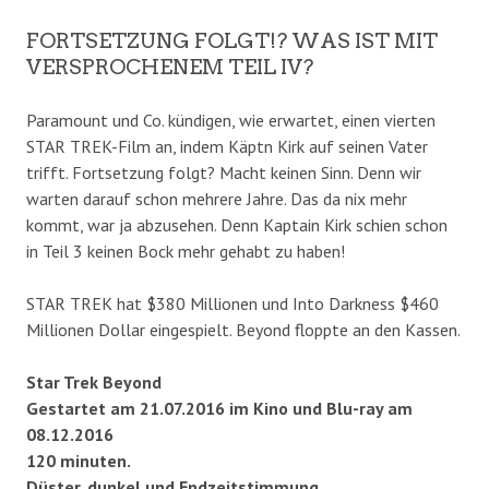
FORTSETZUNG FOLGT!? WAS IST MIT
VERSPROCHENEM TEIL IV?
Paramount und Co. kündigen, wie erwartet, einen vierten
STAR TREK-Film an, indem Käptn Kirk auf seinen Vater
trifft. Fortsetzung folgt? Macht keinen Sinn. Denn wir
warten darauf schon mehrere Jahre. Das da nix mehr
kommt, war ja abzusehen. Denn Kaptain Kirk schien schon
in Teil 3 keinen Bock mehr gehabt zu haben!
STAR TREK hat $380 Millionen und Into Darkness $460
Millionen Dollar eingespielt. Beyond floppte an den Kassen.
Star Trek Beyond
Gestartet am 21.07.2016 im Kino und Blu-ray am
08.12.2016
120 minuten.
Düster, dunkel und Endzeitstimmung