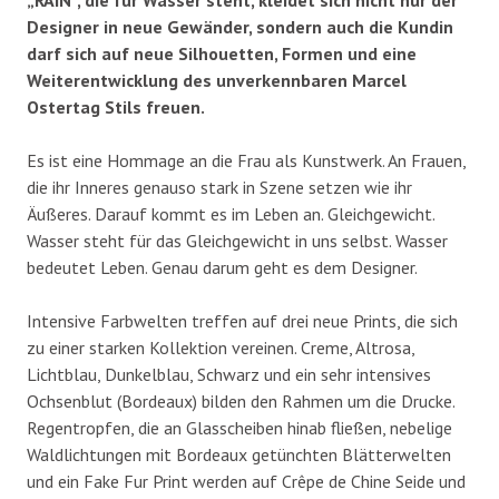
Designer in neue Gewänder, sondern auch die Kundin
darf sich auf neue Silhouetten, Formen und eine
Weiterentwicklung des unverkennbaren Marcel
Ostertag Stils freuen.
Es ist eine Hommage an die Frau als Kunstwerk. An Frauen,
die ihr Inneres genauso stark in Szene setzen wie ihr
Äußeres. Darauf kommt es im Leben an. Gleichgewicht.
Wasser steht für das Gleichgewicht in uns selbst. Wasser
bedeutet Leben. Genau darum geht es dem Designer.
Intensive Farbwelten treffen auf drei neue Prints, die sich
zu einer starken Kollektion vereinen. Creme, Altrosa,
Lichtblau, Dunkelblau, Schwarz und ein sehr intensives
Ochsenblut (Bordeaux) bilden den Rahmen um die Drucke.
Regentropfen, die an Glasscheiben hinab fließen, nebelige
Waldlichtungen mit Bordeaux getünchten Blätterwelten
und ein Fake Fur Print werden auf Crêpe de Chine Seide und