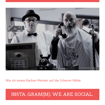
Wie ich einem Barbier-Meister auf die Scheren fühlte.
INSTA. GRAM(M). WE. ARE. SOCIAL.