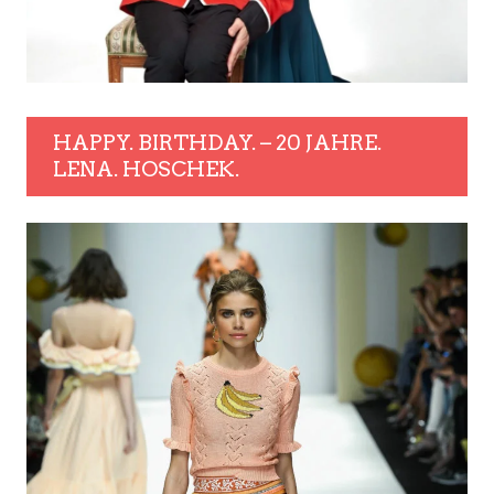
HAPPY. BIRTHDAY. – 20 JAHRE.
LENA. HOSCHEK.