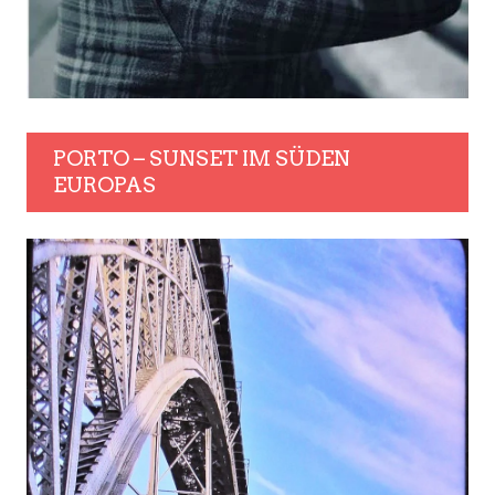
PORTO – SUNSET IM SÜDEN
EUROPAS