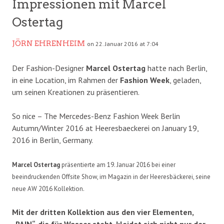
Impressionen mit Marcel
Ostertag
JÖRN EHRENHEIM
on 22. Januar 2016 at 7:04
Der Fashion-Designer
Marcel Ostertag
hatte nach Berlin,
in eine Location, im Rahmen der
Fashion Week
, geladen,
um seinen Kreationen zu präsentieren.
So nice – The Mercedes-Benz Fashion Week Berlin
Autumn/Winter 2016 at Heeresbaeckerei on January 19,
2016 in Berlin, Germany.
Marcel Ostertag
präsentierte am 19. Januar 2016 bei einer
beeindruckenden Offsite Show, im Magazin in der Heeresbäckerei, seine
neue AW 2016 Kollektion.
Mit der dritten Kollektion aus den vier Elementen,
„RAIN“, die für Wasser steht, kleidet sich nicht nur der