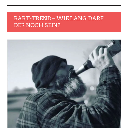
BART-TREND – WIE LANG DARF
DER NOCH SEIN?