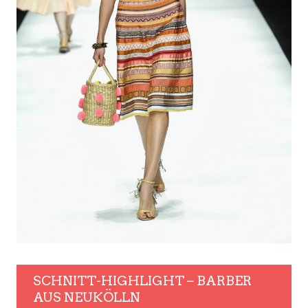
SCHNITT-HIGHLIGHT – BARBER
AUS NEUKÖLLN