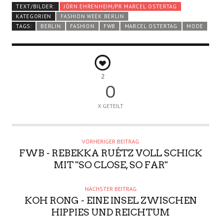
TEXT/BILDER:
JÖRN EHRENHEIM/PR MARCEL OSTERTAG
KATEGORIEN
FASHION WEEK BERLIN
TAGS:
BERLIN
FASHION
FWB
MARCEL OSTERTAG
MODE
2
0
X GETEILT
VORHERIGER BEITRAG
FWB - REBEKKA RUÉTZ VOLL SCHICK
MIT "SO CLOSE, SO FAR"
NÄCHSTER BEITRAG
KOH RONG - EINE INSEL ZWISCHEN
HIPPIES UND REICHTUM