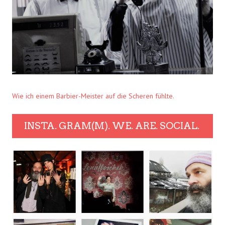
Wie ich einem Barbier-Meister auf die Scheren fühlte.
INSTA. GRAM(M). WE. ARE. SOCIAL.