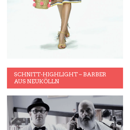
SCHNITT-HIGHLIGHT – BARBER
AUS NEUKÖLLN