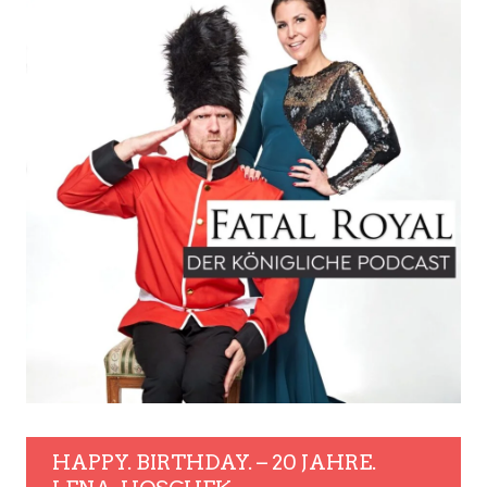
HAPPY. BIRTHDAY. – 20 JAHRE.