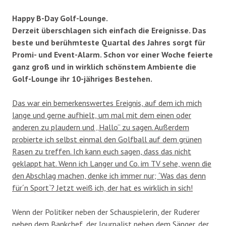
Happy B-Day Golf-Lounge.
Derzeit überschlagen sich einfach die Ereignisse. Das
beste und berühmteste Quartal des Jahres sorgt für
Promi- und Event-Alarm. Schon vor einer Woche feierte
ganz groß und in wirklich schönstem Ambiente die
Golf-Lounge ihr 10-jähriges Bestehen.
Das war ein bemerkenswertes Ereignis, auf dem ich mich
lange und gerne aufhielt, um mal mit dem einen oder
anderen zu plaudern und „Hallo“ zu sagen. Außerdem
probierte ich selbst einmal den Golfball auf dem grünen
Rasen zu treffen. Ich kann euch sagen, dass das nicht
geklappt hat. Wenn ich Langer und Co. im TV sehe, wenn die
den Abschlag machen, denke ich immer nur; ´Was das denn
für´n Sport`? Jetzt weiß ich, der hat es wirklich in sich!
Wenn der Politiker neben der Schauspielerin, der Ruderer
neben dem Bankchef, der Journalist neben dem Sänger, der