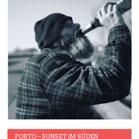
PORTO – SUNSET IM SÜDEN