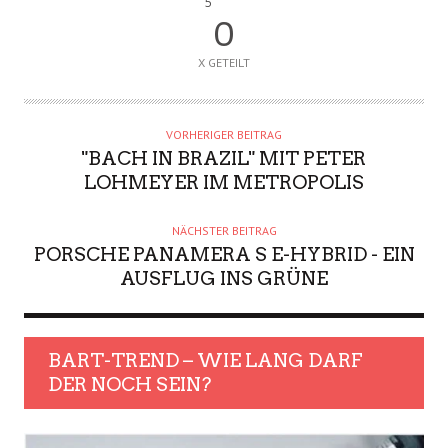
5
0
X GETEILT
VORHERIGER BEITRAG
"BACH IN BRAZIL" MIT PETER
LOHMEYER IM METROPOLIS
NÄCHSTER BEITRAG
PORSCHE PANAMERA S E-HYBRID - EIN
AUSFLUG INS GRÜNE
BART-TREND – WIE LANG DARF
DER NOCH SEIN?