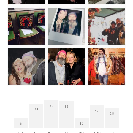
39
38
34
32
28
6
11