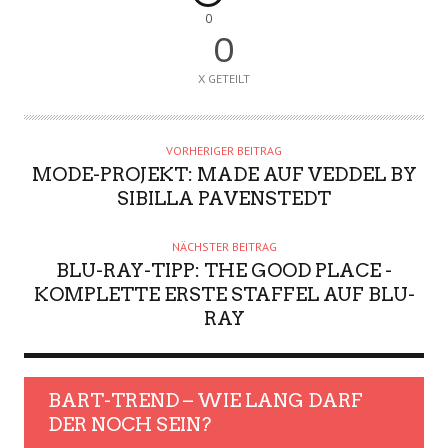
0
0
X GETEILT
VORHERIGER BEITRAG
MODE-PROJEKT: MADE AUF VEDDEL BY
SIBILLA PAVENSTEDT
NÄCHSTER BEITRAG
BLU-RAY-TIPP: THE GOOD PLACE -
KOMPLETTE ERSTE STAFFEL AUF BLU-
RAY
BART-TREND – WIE LANG DARF
DER NOCH SEIN?