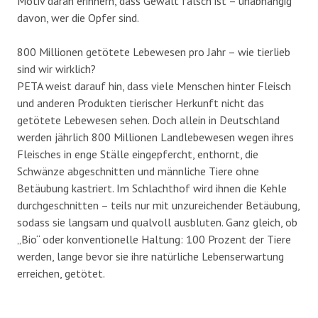
Motiv daran erinnern, dass Gewalt falsch ist – unabhängig
davon, wer die Opfer sind.
800 Millionen getötete Lebewesen pro Jahr – wie tierlieb
sind wir wirklich?
PETA weist darauf hin, dass viele Menschen hinter Fleisch
und anderen Produkten tierischer Herkunft nicht das
getötete Lebewesen sehen. Doch allein in Deutschland
werden jährlich 800 Millionen Landlebewesen wegen ihres
Fleisches in enge Ställe eingepfercht, enthornt, die
Schwänze abgeschnitten und männliche Tiere ohne
Betäubung kastriert. Im Schlachthof wird ihnen die Kehle
durchgeschnitten – teils nur mit unzureichender Betäubung,
sodass sie langsam und qualvoll ausbluten. Ganz gleich, ob
„Bio“ oder konventionelle Haltung: 100 Prozent der Tiere
werden, lange bevor sie ihre natürliche Lebenserwartung
erreichen, getötet.