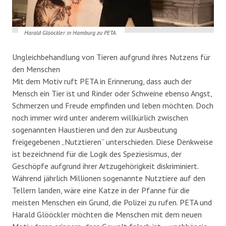
Harald Glööckler in Hamburg zu PETA.
Ungleichbehandlung von Tieren aufgrund ihres Nutzens für
den Menschen
Mit dem Motiv ruft PETA in Erinnerung, dass auch der
Mensch ein Tier ist und Rinder oder Schweine ebenso Angst,
Schmerzen und Freude empfinden und leben möchten. Doch
noch immer wird unter anderem willkürlich zwischen
sogenannten Haustieren und den zur Ausbeutung
freigegebenen „Nutztieren“ unterschieden. Diese Denkweise
ist bezeichnend für die Logik des Speziesismus, der
Geschöpfe aufgrund ihrer Artzugehörigkeit diskriminiert.
Während jährlich Millionen sogenannte Nutztiere auf den
Tellern landen, wäre eine Katze in der Pfanne für die
meisten Menschen ein Grund, die Polizei zu rufen. PETA und
Harald Glööckler möchten die Menschen mit dem neuen