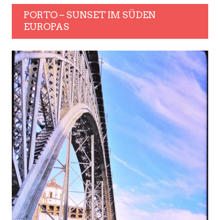
PORTO – SUNSET IM SÜDEN
EUROPAS