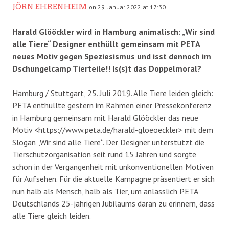
JÖRN EHRENHEIM
on 29. Januar 2022 at 17:30
Harald Glööckler wird in Hamburg animalisch: „Wir sind
alle Tiere“ Designer enthüllt gemeinsam mit PETA
neues Motiv gegen Speziesismus und isst dennoch im
Dschungelcamp Tierteile!! Is(s)t das Doppelmoral?
Hamburg / Stuttgart, 25. Juli 2019. Alle Tiere leiden gleich:
PETA enthüllte gestern im Rahmen einer Pressekonferenz
in Hamburg gemeinsam mit Harald Glööckler das neue
Motiv <https://www.peta.de/harald-gloeoeckler> mit dem
Slogan „Wir sind alle Tiere“. Der Designer unterstützt die
Tierschutzorganisation seit rund 15 Jahren und sorgte
schon in der Vergangenheit mit unkonventionellen Motiven
für Aufsehen. Für die aktuelle Kampagne präsentiert er sich
nun halb als Mensch, halb als Tier, um anlässlich PETA
Deutschlands 25-jährigen Jubiläums daran zu erinnern, dass
alle Tiere gleich leiden.