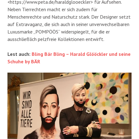
<https://www.peta.de/haraldglooeckler> für Aufsehen.
Neben Tierrechten macht er sich zudem für
Menschenrechte und Naturschutz stark. Der Designer setzt
auf Extravaganz, die sich auch in seiner unverwechselbaren
Luxusmarke „POMPÖÖS“ widerspiegelt, für die er
ausschließlich pelzfreie Kollektionen entwirft.
Lest auch:
Bling Bär Bling – Harald Glööckler und seine
Schuhe by BÄR