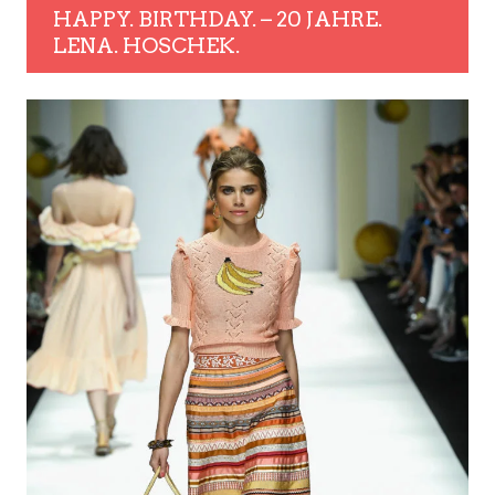
HAPPY. BIRTHDAY. – 20 JAHRE.
LENA. HOSCHEK.