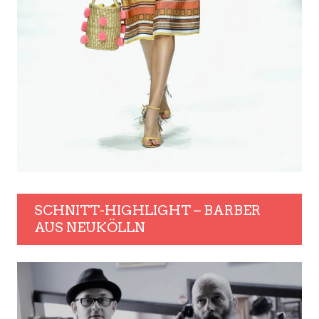
SCHNITT-HIGHLIGHT – BARBER
AUS NEUKÖLLN