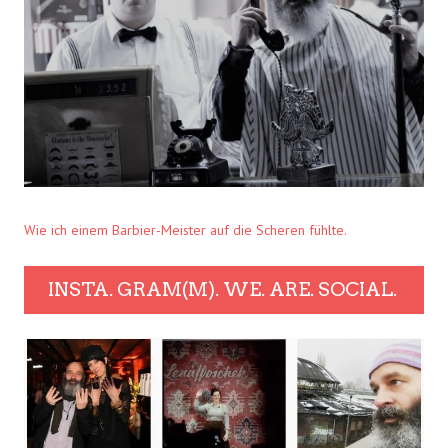
Wie ich einem Barbier-Meister auf die Scheren fühlte.
INSTA. GRAM(M). WE. ARE. SOCIAL.