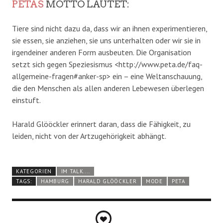
PETAS
MOTTO LAUTET:
Tiere sind nicht dazu da, dass wir an ihnen experimentieren,
sie essen, sie anziehen, sie uns unterhalten oder wir sie in
irgendeiner anderen Form ausbeuten. Die Organisation
setzt sich gegen Speziesismus <http://www.peta.de/faq-
allgemeine-fragen#anker-sp> ein – eine Weltanschauung,
die den Menschen als allen anderen Lebewesen überlegen
einstuft.
Harald Glööckler erinnert daran, dass die Fähigkeit, zu
leiden, nicht von der Artzugehörigkeit abhängt.
KATEGORIEN
IM TALK....
TAGS:
HAMBURG
HARALD GLÖÖCKLER
MODE
PETA