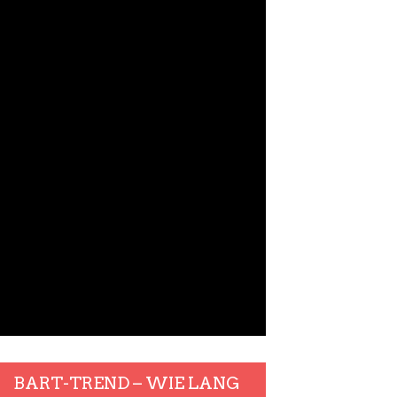
BART-TREND – WIE LANG