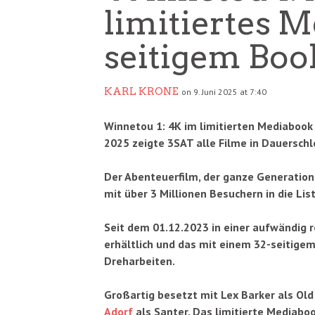
limitiertes M
seitigem Boo
KARL KRONE
on 9. Juni 2025 at 7:40
Winnetou 1: 4K im limitierten Mediabook 
2025 zeigte 3SAT alle Filme in Dauerschl
Der Abenteuerfilm, der ganze Generationen
mit über 3 Millionen Besuchern in die Lis
Seit dem 01.12.2023 in einer aufwändig r
erhältlich und das mit einem 32-seitige
Dreharbeiten.
Großartig besetzt mit Lex Barker als Old
Adorf
als Santer. Das limitierte Mediabo