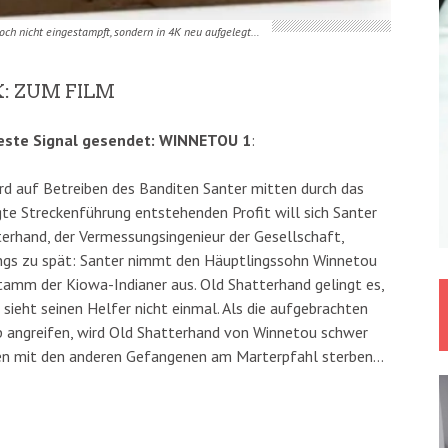
och nicht eingestampft, sondern in 4K neu aufgelegt…
: ZUM FILM
 beste Signal gesendet: WINNETOU 1
:
rd auf Betreiben des Banditen Santer mitten durch das
gte Streckenführung entstehenden Profit will sich Santer
terhand, der Vermessungsingenieur der Gesellschaft,
dings zu spät: Santer nimmt den Häuptlingssohn Winnetou
tamm der Kiowa-Indianer aus. Old Shatterhand gelingt es,
 sieht seinen Helfer nicht einmal. Als die aufgebrachten
 angreifen, wird Old Shatterhand von Winnetou schwer
en mit den anderen Gefangenen am Marterpfahl sterben…