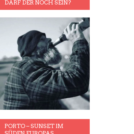
DARF DER NOCH SEIN?
PORTO – SUNSET IM
SÜDEN EUROPAS