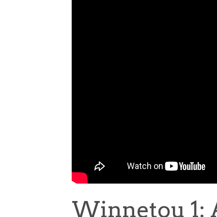
Winnetou 1: 