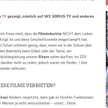
m
TV
gezeigt, nämlich auf SKY, SERVUS-TV und anderen
.
 ich freue mich, dass die
Filmindustrie
NICHT dem Linken
olgt ist und diese Geschichtswerke eingestampft hat.
! Schon schlimm genug, dass, wenn wir in der Schule über
den (heimlich) beim Onkel oder der Tante, am
Nichtbegleitung unserer
Eltern
sehen durften. Im ZDF.
darüber nicht zu reden, jedoch waren wir Kinder…! Und
 wieder einholen:
IESE FILME VERBIETEN?
Stasi
-Kindern verpetzte, dann gab es Strafen. Funktionäre,
 Westen ja nicht einzuschalten – sonst… Diese