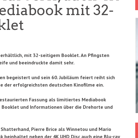
ediabook mit 32-
klet
erhältlich, mit 32-seitigem Booklet. An Pfingsten
eife und beeindruckte damit sehr.
 begeistert und sein 60. Jubiläum feiert reiht sich
te der erfolgreichsten deutschen Kinofilme ein.
estaurierten Fassung als limitiertes Mediabook
m Booklet und Informationen über die Drehorte und
 Shatterhand, Pierre Brice als Winnetou und Mario
ok beinhaltet neben der 4K UHD Disc auch eine Blu-ray