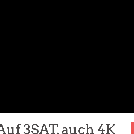
Auf 3SAT, auch 4K