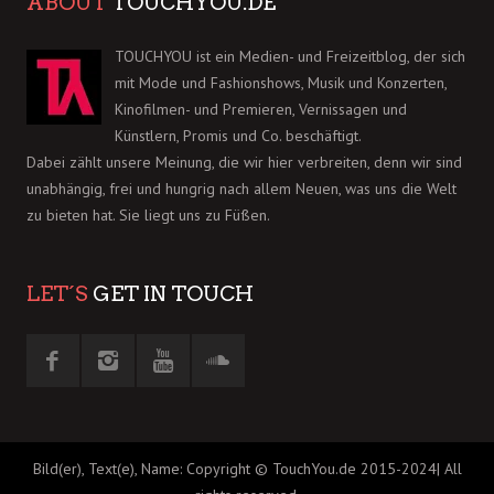
ABOUT
TOUCHYOU.DE
TOUCHYOU ist ein Medien- und Freizeitblog, der sich
mit Mode und Fashionshows, Musik und Konzerten,
Kinofilmen- und Premieren, Vernissagen und
Künstlern, Promis und Co. beschäftigt.
Dabei zählt unsere Meinung, die wir hier verbreiten, denn wir sind
unabhängig, frei und hungrig nach allem Neuen, was uns die Welt
zu bieten hat. Sie liegt uns zu Füßen.
LET´S
GET IN TOUCH
Bild(er), Text(e), Name: Copyright © TouchYou.de 2015-2024| All