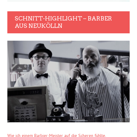
SCHNITT-HIGHLIGHT – BARBER
AUS NEUKÖLLN
Wie ich einem Barbier-Meister auf die Scheren fühlte.