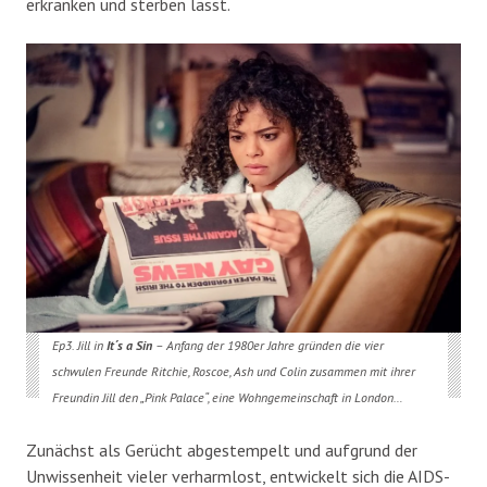
erkranken und sterben lässt.
Ep3. Jill in
It´s a Sin
– Anfang der 1980er Jahre gründen die vier
schwulen Freunde Ritchie, Roscoe, Ash und Colin zusammen mit ihrer
Freundin Jill den „Pink Palace“, eine Wohngemeinschaft in London…
Zunächst als Gerücht abgestempelt und aufgrund der
Unwissenheit vieler verharmlost, entwickelt sich die AIDS-