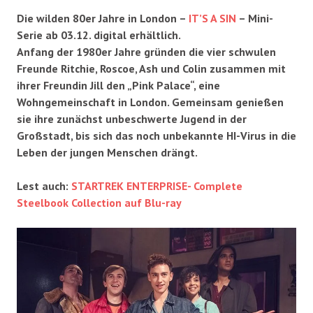
Die wilden 80er Jahre in London –
IT’S A SIN
– Mini-
Serie ab 03.12. digital erhältlich.
Anfang der 1980er Jahre gründen die vier schwulen
Freunde Ritchie, Roscoe, Ash und Colin zusammen mit
ihrer Freundin Jill den „Pink Palace“, eine
Wohngemeinschaft in London. Gemeinsam genießen
sie ihre zunächst unbeschwerte Jugend in der
Großstadt, bis sich das noch unbekannte HI-Virus in die
Leben der jungen Menschen drängt.
Lest auch:
STARTREK ENTERPRISE- Complete
Steelbook Collection auf Blu-ray