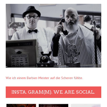
Wie ich einem Barbier-Meister auf die Scheren fühlte.
INSTA. GRAM(M). WE. ARE. SOCIAL.