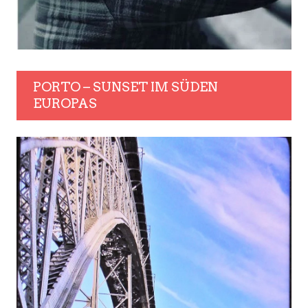
PORTO – SUNSET IM SÜDEN
EUROPAS