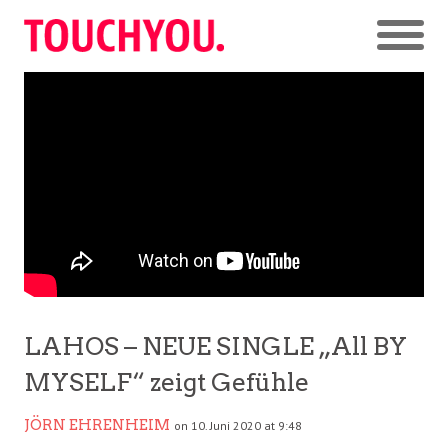
LAHOS – NEUE SINGLE „All BY
MYSELF“ zeigt Gefühle
JÖRN EHRENHEIM
on 10. Juni 2020 at 9:48