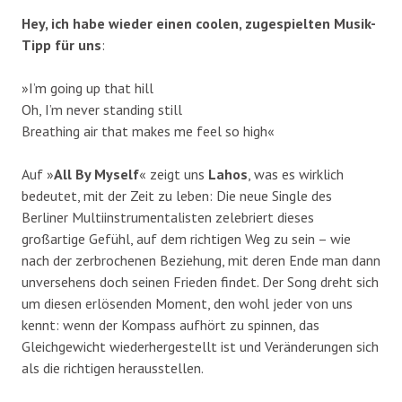
Hey, ich habe wieder einen coolen, zugespielten Musik-
Tipp für uns
:
»I’m going up that hill
Oh, I’m never standing still
Breathing air that makes me feel so high«
Auf »
All By Myself
« zeigt uns
Lahos
, was es wirklich
bedeutet, mit der Zeit zu leben: Die neue Single des
Berliner Multiinstrumentalisten zelebriert dieses
großartige Gefühl, auf dem richtigen Weg zu sein – wie
nach der zerbrochenen Beziehung, mit deren Ende man dann
unversehens doch seinen Frieden findet. Der Song dreht sich
um diesen erlösenden Moment, den wohl jeder von uns
kennt: wenn der Kompass aufhört zu spinnen, das
Gleichgewicht wiederhergestellt ist und Veränderungen sich
als die richtigen herausstellen.