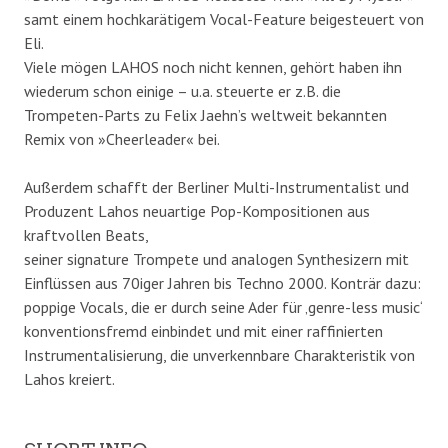
samt einem hochkarätigem Vocal-Feature beigesteuert von
Eli.
Viele mögen LAHOS noch nicht kennen, gehört haben ihn
wiederum schon einige – u.a. steuerte er z.B. die
Trompeten-Parts zu Felix Jaehn’s weltweit bekannten
Remix von »Cheerleader« bei.
Außerdem schafft der Berliner Multi-Instrumentalist und
Produzent Lahos neuartige Pop-Kompositionen aus
kraftvollen Beats,
seiner signature Trompete und analogen Synthesizern mit
Einflüssen aus 70iger Jahren bis Techno 2000. Konträr dazu:
poppige Vocals, die er durch seine Ader für ‚genre-less music‘
konventionsfremd einbindet und mit einer raffinierten
Instrumentalisierung, die unverkennbare Charakteristik von
Lahos kreiert.