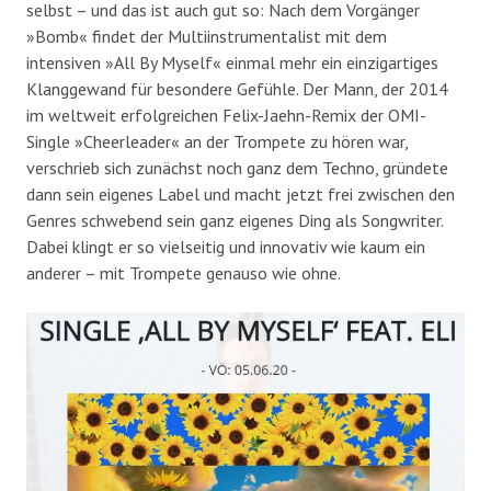
selbst – und das ist auch gut so: Nach dem Vorgänger
»Bomb« findet der Multiinstrumentalist mit dem
intensiven »All By Myself« einmal mehr ein einzigartiges
Klanggewand für besondere Gefühle. Der Mann, der 2014
im weltweit erfolgreichen Felix-Jaehn-Remix der OMI-
Single »Cheerleader« an der Trompete zu hören war,
verschrieb sich zunächst noch ganz dem Techno, gründete
dann sein eigenes Label und macht jetzt frei zwischen den
Genres schwebend sein ganz eigenes Ding als Songwriter.
Dabei klingt er so vielseitig und innovativ wie kaum ein
anderer – mit Trompete genauso wie ohne.