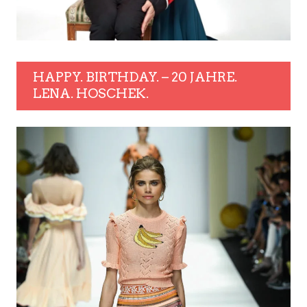
HAPPY. BIRTHDAY. – 20 JAHRE.
LENA. HOSCHEK.