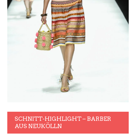
SCHNITT-HIGHLIGHT – BARBER
AUS NEUKÖLLN