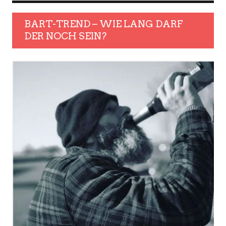
BART-TREND – WIE LANG DARF
DER NOCH SEIN?