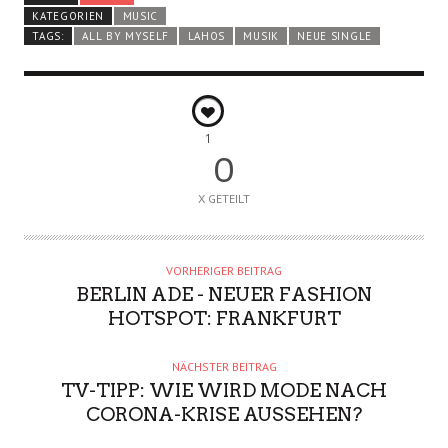
KATEGORIEN
MUSIC
TAGS:
ALL BY MYSELF
LAHOS
MUSIK
NEUE SINGLE
1
0
X GETEILT
VORHERIGER BEITRAG
BERLIN ADE - NEUER FASHION
HOTSPOT: FRANKFURT
NÄCHSTER BEITRAG
TV-TIPP: WIE WIRD MODE NACH
CORONA-KRISE AUSSEHEN?