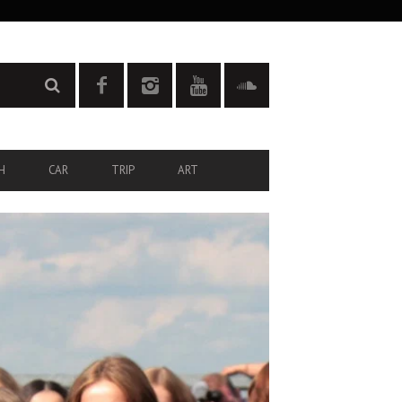
H
CAR
TRIP
ART