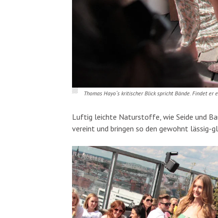
Thomas Hayo´s kritischer Blick spricht Bände. Findet er e
Luftig leichte Naturstoffe, wie Seide und B
vereint und bringen so den gewohnt lässig