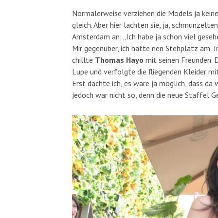
Normalerweise verziehen die Models ja keine
gleich. Aber hier lachten sie, ja, schmunzelt
Amsterdam an: „Ich habe ja schon viel gesehe
Mir gegenüber, ich hatte nen Stehplatz am Tr
chillte
Thomas Hayo
mit seinen Freunden. 
Lupe und verfolgte die fliegenden Kleider mi
Erst dachte ich, es wäre ja möglich, dass d
jedoch war nicht so, denn die neue Staffel 