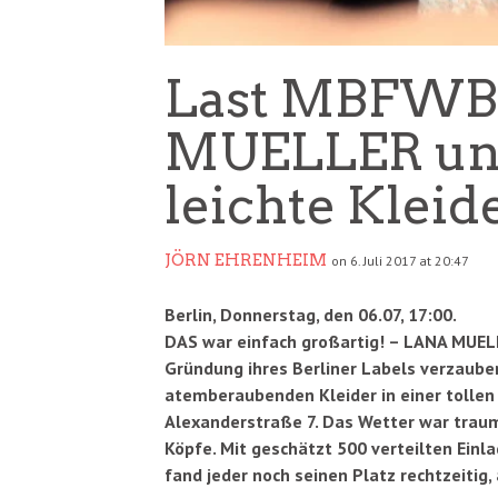
Last MBFWB
MUELLER und
leichte Kleid
JÖRN EHRENHEIM
on 6. Juli 2017 at 20:47
Berlin, Donnerstag, den 06.07, 17:00.
DAS war einfach großartig! – LANA MUELLE
Gründung ihres Berliner Labels verzaub
atemberaubenden Kleider in einer tollen 
Alexanderstraße 7. Das Wetter war traum
Köpfe. Mit geschätzt 500 verteilten Einl
fand jeder noch seinen Platz rechtzeitig,