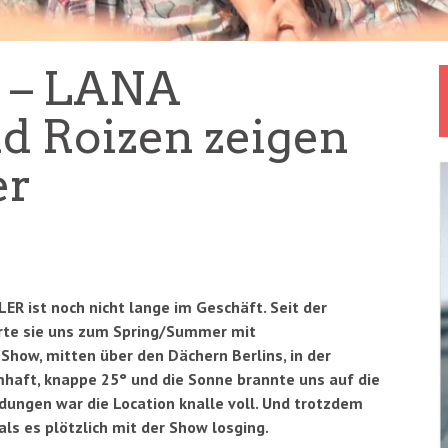
 – LANA
 Roizen zeigen
er
R ist noch nicht lange im Geschäft. Seit der
erte sie uns zum Spring/Summer mit
Show, mitten über den Dächern Berlins, in der
haft, knappe 25° und die Sonne brannte uns auf die
adungen war die Location knalle voll. Und trotzdem
 als es plötzlich mit der Show losging.