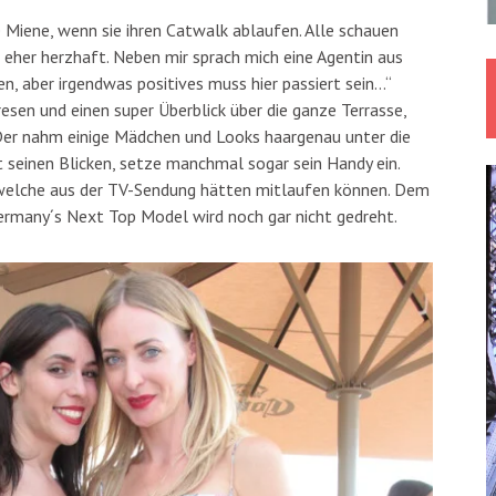
 Miene, wenn sie ihren Catwalk ablaufen. Alle schauen
en eher herzhaft. Neben mir sprach mich eine Agentin aus
n, aber irgendwas positives muss hier passiert sein…“
esen und einen super Überblick über die ganze Terrasse,
Der nahm einige Mädchen und Looks haargenau unter die
t seinen Blicken, setze manchmal sogar sein Handy ein.
a welche aus der TV-Sendung hätten mitlaufen können. Dem
Germany´s Next Top Model wird noch gar nicht gedreht.