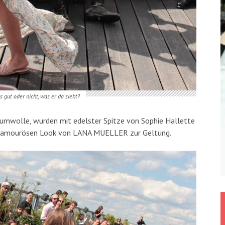
s gut oder nicht, was er da sieht?
aumwolle, wurden mit edelster Spitze von Sophie Hallette
-glamourösen Look von LANA MUELLER zur Geltung.