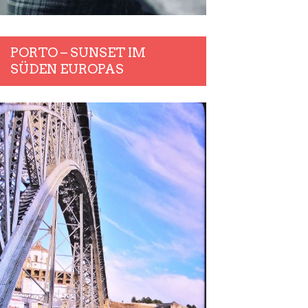
PORTO – SUNSET IM
SÜDEN EUROPAS