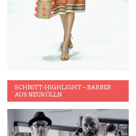
SCHNITT-HIGHLIGHT – BARBER
AUS NEUKÖLLN