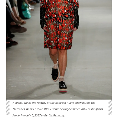
A model walks the runway at the Rebekka Ruetz show during the
Mercedes-Benz Fashion Week Berlin Spring/Summer 2018 at Kaufhaus
Jandorf on July 5, 2017 in Berlin, Germany.