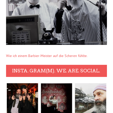
Wie ich einem Barbier-Meister auf die Scheren fühlte.
INSTA. GRAM(M). WE. ARE. SOCIAL.