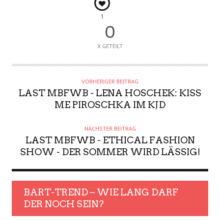
1
0
X GETEILT
VORHERIGER BEITRAG
LAST MBFWB - LENA HOSCHEK: KISS
ME PIROSCHKA IM KJD
NÄCHSTER BEITRAG
LAST MBFWB - ETHICAL FASHION
SHOW - DER SOMMER WIRD LÄSSIG!
BART-TREND – WIE LANG DARF
DER NOCH SEIN?