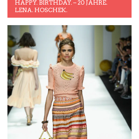
HAPPY. BIRTHDAY. – 20 JAHRE.
LENA. HOSCHEK.