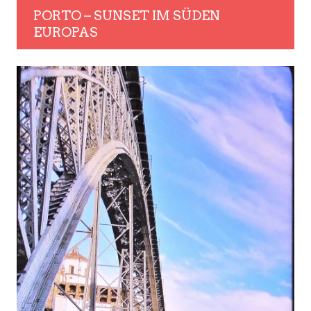
PORTO – SUNSET IM SÜDEN
EUROPAS