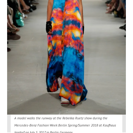
A model walks the runway at the Rebekka Ruetz show during the
Mercedes-Benz Fashion Week Berlin Spring/Summer 2018 at Kaufhaus
Jandorf on July 5, 2017 in Berlin, Germany.