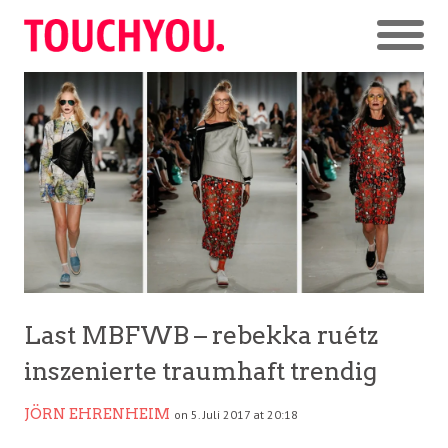
Last MBFWB – rebekka ruétz
inszenierte traumhaft trendig
JÖRN EHRENHEIM
on 5. Juli 2017 at 20:18