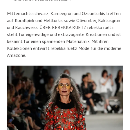
Mitternachtsschwarz, Kameegrün und Ozeantürkis treffen
auf Korallpink und Helltürkis sowie Olivumber, Kaktusgrün
und Rauchweiss. ÜBER REBEKKA RUETZ rebekka ruétz
steht für eigenwillige und extravagante Kreationen und ist
bekannt für einen spannenden Materialmix. Mit ihren
Kollektionen entwirft rebekka ruétz Mode für die moderne
Amazone.