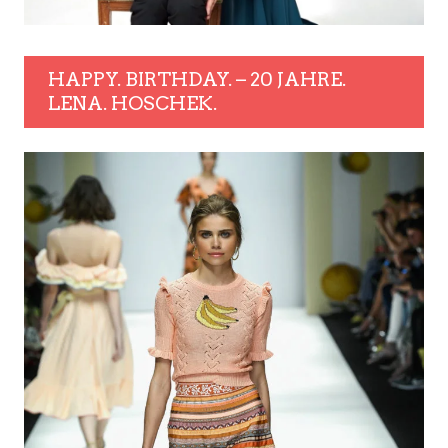
HAPPY. BIRTHDAY. – 20 JAHRE.
LENA. HOSCHEK.