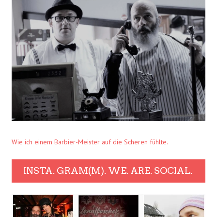
Wie ich einem Barbier-Meister auf die Scheren fühlte.
INSTA. GRAM(M). WE. ARE. SOCIAL.