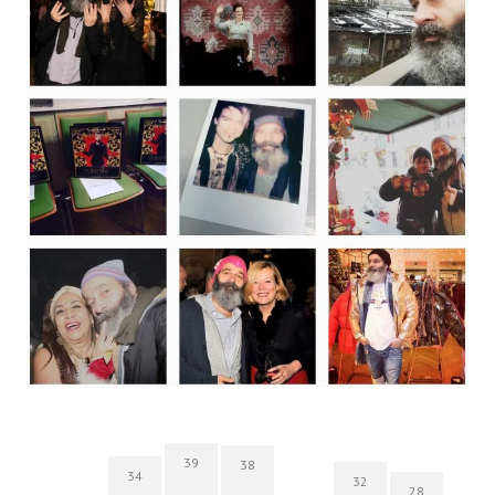
39
38
34
32
28