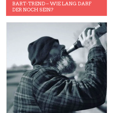
BART-TREND – WIE LANG DARF
DER NOCH SEIN?