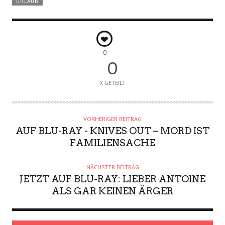
URLAUB
0
0
X GETEILT
VORHERIGER BEITRAG
AUF BLU-RAY - KNIVES OUT – MORD IST
FAMILIENSACHE
NÄCHSTER BEITRAG
JETZT AUF BLU-RAY: LIEBER ANTOINE
ALS GAR KEINEN ÄRGER