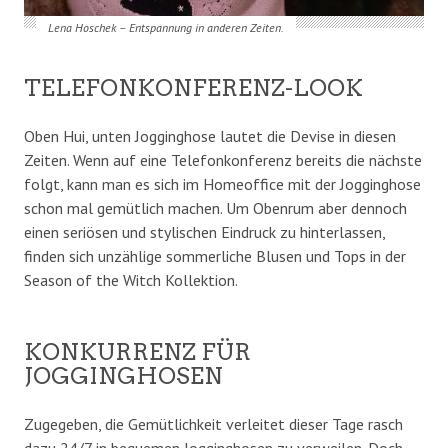
Lena Hoschek – Entspannung in anderen Zeiten.
TELEFONKONFERENZ-LOOK
Oben Hui, unten Jogginghose lautet die Devise in diesen
Zeiten. Wenn auf eine Telefonkonferenz bereits die nächste
folgt, kann man es sich im Homeoffice mit der Jogginghose
schon mal gemütlich machen. Um Obenrum aber dennoch
einen seriösen und stylischen Eindruck zu hinterlassen,
finden sich unzählige sommerliche Blusen und Tops in der
Season of the Witch Kollektion.
KONKURRENZ FÜR
JOGGINGHOSEN
Zugegeben, die Gemütlichkeit verleitet dieser Tage rasch
dazu 24/7 in bequemen Jogginghosen zu verweilen. Doch