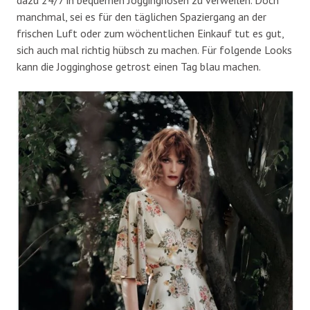
manchmal, sei es für den täglichen Spaziergang an der
frischen Luft oder zum wöchentlichen Einkauf tut es gut,
sich auch mal richtig hübsch zu machen. Für folgende Looks
kann die Jogginghose getrost einen Tag blau machen.