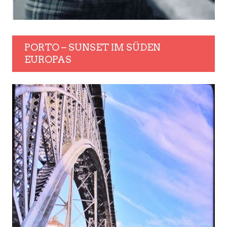
PORTO – SUNSET IM SÜDEN
EUROPAS