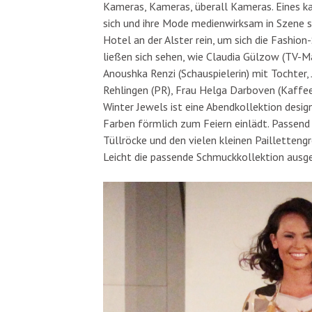
Kameras, Kameras, überall Kameras. Eines k
sich und ihre Mode medienwirksam in Szene 
Hotel an der Alster rein, um sich die Fashi
ließen sich sehen, wie Claudia Gülzow (TV-Ma
Anoushka Renzi (Schauspielerin) mit Tochter,
Rehlingen (PR), Frau Helga Darboven (Kaffee
Winter Jewels ist eine Abendkollektion design
Farben förmlich zum Feiern einlädt. Passen
Tüllröcke und den vielen kleinen Pailletten
Leicht die passende Schmuckkollektion ausg