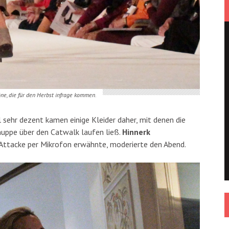
ne, die für den Herbst infrage kommen.
l sehr dezent kamen einige Kleider daher, mit denen die
Knuppe über den Catwalk laufen ließ.
Hinnerk
-Attacke per Mikrofon erwähnte, moderierte den Abend.