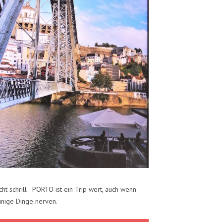
cht schrill - PORTO ist ein Trip wert, auch wenn
inige Dinge nerven.