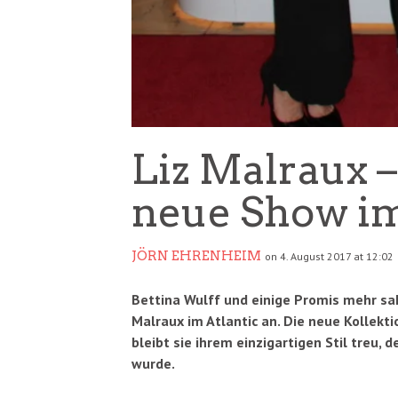
Liz Malraux 
neue Show im
JÖRN EHRENHEIM
on 4. August 2017 at 12:02
Bettina Wulff und einige Promis mehr sa
Malraux im Atlantic an. Die neue Kollektio
bleibt sie ihrem einzigartigen Stil treu
wurde.