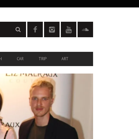
H
CAR
TRIP
ART