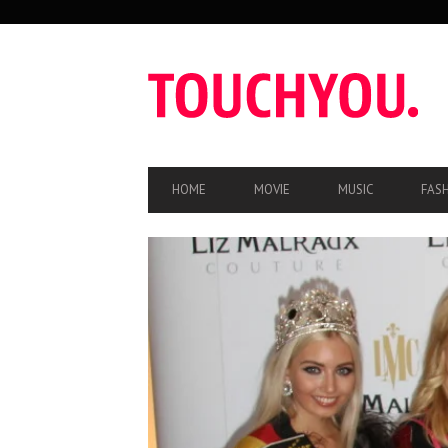
SEKUNDÄRE
NAVIGATION
HAUPT-
HOME
MOVIE
MUSIC
FAS
NAVIGATION