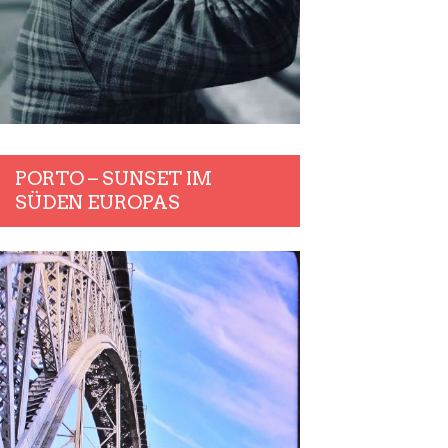
PORTO – SUNSET IM
SÜDEN EUROPAS