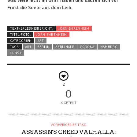
was viele nicht im Griff haben und saufen sich vor
Frust die Seele aus dem Leib.
TEXT/ERLEBNISBERICHT:
JÖRN EHRENHEIM
TITEL-FOTO:
JÖRN EHRENHEIM
KATEGORIEN
ART
TAGS:
ART
BERLIN
BERLINALE
CORONA
HAMBURG
KUNST
2
0
X GETEILT
VORHERIGER BEITRAG
ASSASSIN'S CREED VALHALLA: