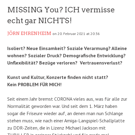
MISSING You? ICH vermisse
echt gar NICHTS!
JÖRN EHRENHEIM
on 20. Februar 2021 at 20:36
Isoliert? Neue Einsamkeit? Soziale Verarmung? Alleine
wohnen? Sozialer Druck? Demografische Entwicklung?
Unflexibilität? Bezüge verloren? Vertrauensverlust?
Kunst und Kultur, Konzerte finden nicht statt?
Kein PROBLEM FÜR MICH!
Seit einem Jahr bremst CORONA vieles aus, was für alle zur
Normalität geworden war. Und seit dem 1. März haben
sogar die Friseure wieder auf, an denen man nun Schlange
stehen muss, wie nach einer Amiga-Langspiel-Schallplatte
zu DDR-Zeiten, die in Lizenz Michael Jackson mit