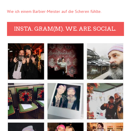
Wie ich einem Barbier-Meister auf die Scheren fühlte.
INSTA. GRAM(M). WE. ARE. SOCIAL.