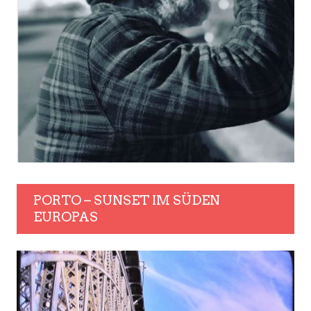
PORTO – SUNSET IM SÜDEN
EUROPAS