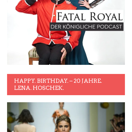
HAPPY. BIRTHDAY. – 20 JAHRE.
LENA. HOSCHEK.