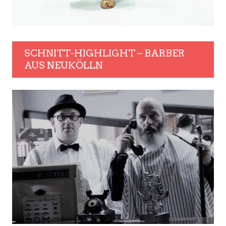
SCHNITT-HIGHLIGHT – BARBER
AUS NEUKÖLLN