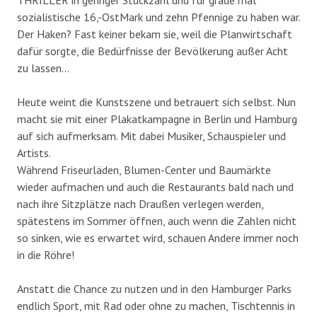
THRILLER in geringer Stückzahl und für grade mal
sozialistische 16,-OstMark und zehn Pfennige zu haben war.
Der Haken? Fast keiner bekam sie, weil die Planwirtschaft
dafür sorgte, die Bedürfnisse der Bevölkerung außer Acht
zu lassen…
Heute weint die Kunstszene und betrauert sich selbst. Nun
macht sie mit einer Plakatkampagne in Berlin und Hamburg
auf sich aufmerksam. Mit dabei Musiker, Schauspieler und
Artists.
Während Friseurläden, Blumen-Center und Baumärkte
wieder aufmachen und auch die Restaurants bald nach und
nach ihre Sitzplätze nach Draußen verlegen werden,
spätestens im Sommer öffnen, auch wenn die Zahlen nicht
so sinken, wie es erwartet wird, schauen Andere immer noch
in die Röhre!
Anstatt die Chance zu nutzen und in den Hamburger Parks
endlich Sport, mit Rad oder ohne zu machen, Tischtennis in