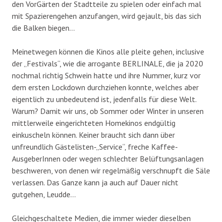
den VorGärten der Stadtteile zu spielen oder einfach mal
mit Spazierengehen anzufangen, wird gejault, bis das sich
die Balken biegen…
Meinetwegen können die Kinos alle pleite gehen, inclusive
der „Festivals“, wie die arrogante BERLINALE, die ja 2020
nochmal richtig Schwein hatte und ihre Nummer, kurz vor
dem ersten Lockdown durchziehen konnte, welches aber
eigentlich zu unbedeutend ist, jedenfalls für diese Welt.
Warum? Damit wir uns, ob Sommer oder Winter in unseren
mittlerweile eingerichteten Homekinos endgültig
einkuscheln können. Keiner braucht sich dann über
unfreundlich Gästelisten-„Service“, freche Kaffee-
AusgeberInnen oder wegen schlechter Belüftungsanlagen
beschweren, von denen wir regelmäßig verschnupft die Säle
verlassen. Das Ganze kann ja auch auf Dauer nicht
gutgehen, Leudde…
Gleichgeschaltete Medien, die immer wieder dieselben