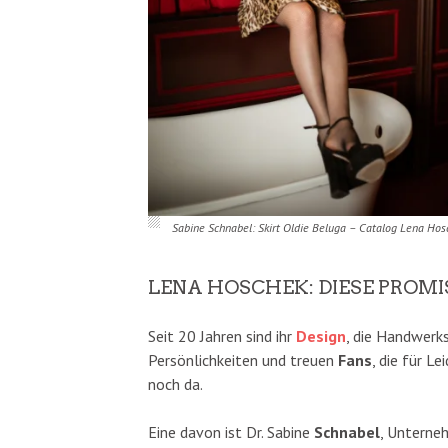
Sabine Schnabel: Skirt Oldie Beluga – Catalog Lena H
LENA HOSCHEK: DIESE PROMI
Seit 20 Jahren sind ihr
Design
, die Handwerk
Persönlichkeiten und treuen
Fans
, die für L
noch da.
Eine davon ist Dr. Sabine
Schnabel
, Unterne