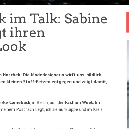
 im Talk: Sabine
t ihren
Look
a Hoschek! Die Modedesignerin wirft uns, bildlich
en kleinen Stoff-Fetzen entgegen und zeigt damit,
große
Comeback
, in Berlin, auf der
Fashion Wee
k. Im
n meinem Postfach liegt, ich sie aufklappe und im Kreis