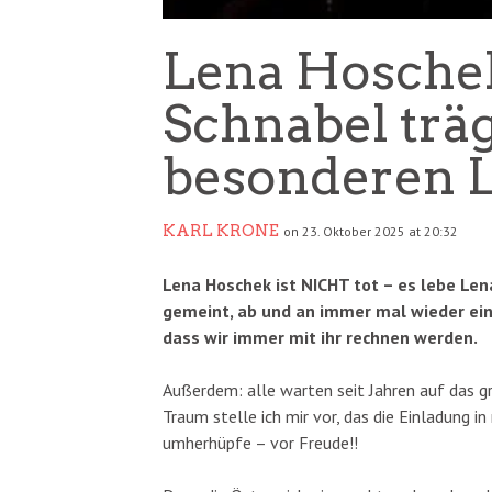
Lena Hoschek
Schnabel träg
besonderen 
KARL KRONE
on 23. Oktober 2025 at 20:32
Lena Hoschek ist NICHT tot – es lebe Len
gemeint, ab und an immer mal wieder ein
dass wir immer mit ihr rechnen werden.
Außerdem: alle warten seit Jahren auf das 
Traum stelle ich mir vor, das die Einladung i
umherhüpfe – vor Freude!!