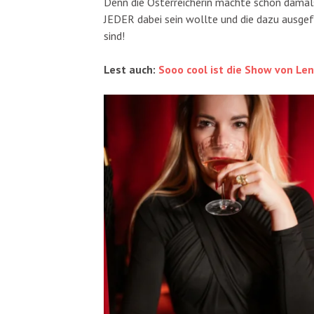
Denn die Österreicherin machte schon damals
JEDER dabei sein wollte und die dazu ausge
sind!
Lest auch:
Sooo cool ist die Show von Le