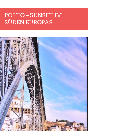
PORTO – SUNSET IM
SÜDEN EUROPAS