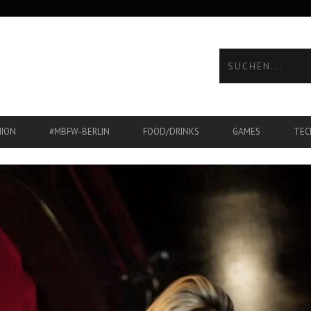
HION
#MBFW-BERLIN
FOOD/DRINKS
GAMES
TEC