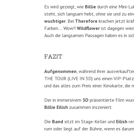
Es wird gezeigt, wie
Billie
durch eine Mini-Lu
steht, sich langsam hebt, ohne sie und zu e
wuchtiger
. Bei
Therefore
krachen jetzt kräf
Farben…. Wow!!
Wildflower
ist dagegen wie
Auch die langsamen Passagen haben es in sic
FAZIT
Aufgenommen
, während ihrer ausverkauft
THE TOUR (LIVE IN 3D) uns einen VIP-Platz
und das alles zum Preis einer Kinokarte, die 
Der in immersivem
3D
präsentierte Film wur
Billie Eilish
zusammen inszeniert.
Die
Band
sitzt im Stage-Keller und
Eilish
ren
rum oder liegt auf der Bühne, wenn es darum 