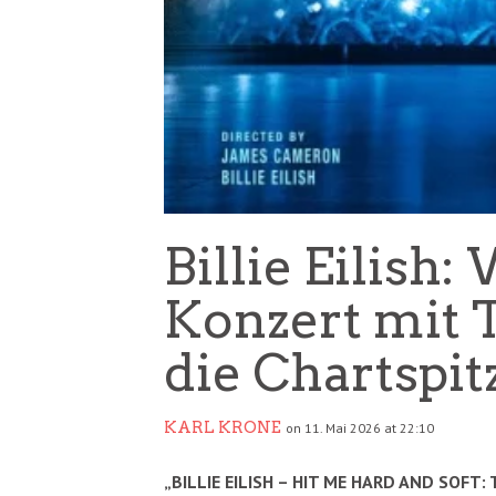
Billie Eilish
Konzert mit T
die Chartspit
KARL KRONE
on 11. Mai 2026 at 22:10
„BILLIE EILISH – HIT ME HARD AND SOFT: T