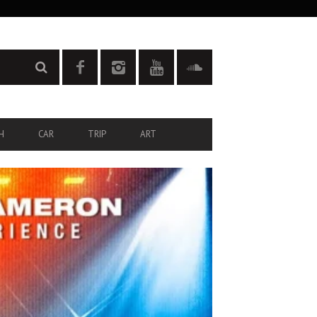
H
CAR
TRIP
ART