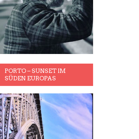
PORTO – SUNSET IM
SÜDEN EUROPAS