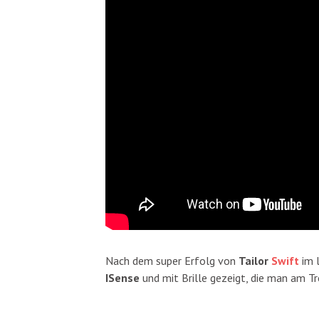
Nach dem super Erfolg von
Tailor
Swift
im l
ISense
und mit Brille gezeigt, die man am 