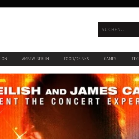
HION
#MBFW-BERLIN
FOOD/DRINKS
GAMES
TEC