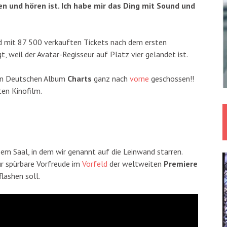
en und hören ist. Ich habe mir das Ding mit Sound und
nd mit 87 500 verkauften Tickets nach dem ersten
 weil der Avatar-Regisseur auf Platz vier gelandet ist.
en Deutschen Album
Charts
ganz nach
vorne
geschossen!!
en Kinofilm.
esem Saal, in dem wir genannt auf die Leinwand starren.
r spürbare Vorfreude im
Vorfeld
der weltweiten
Premiere
lashen soll.