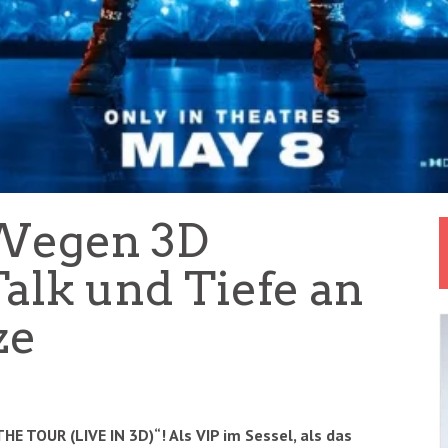
: Wegen 3D
alk und Tiefe an
ze
HE TOUR (LIVE IN 3D)“! Als VIP im Sessel, als das