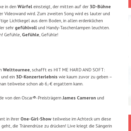
ke in den
Würfel
einsteigt, der mitten auf der
3D-Bühne
iner Videowand wird. Zum zweiten Song wird es lauter und
tige Lichtkegel aus dem Boden, in allen erdenklichen
der sehr
gefühlvoll
und Handy-Taschenlampen leuchten.
h! Gefühle,
Gefühle
, Gefühle!
en
Welttournee
, schafft es HIT ME HARD AND SOFT:
 und ein
3D-Konzerterlebnis
wie kaum zuvor zu geben –
man teilweise schon ab 6,-€ ergattern kann.
de von den Oscar®-Preisträgern
James Cameron
und
nt in ihrer
One-Girl-Show
teilweise im Achteck um diese
geht, die Tränendrüse zu drücken! Live kriegt die Sängerin