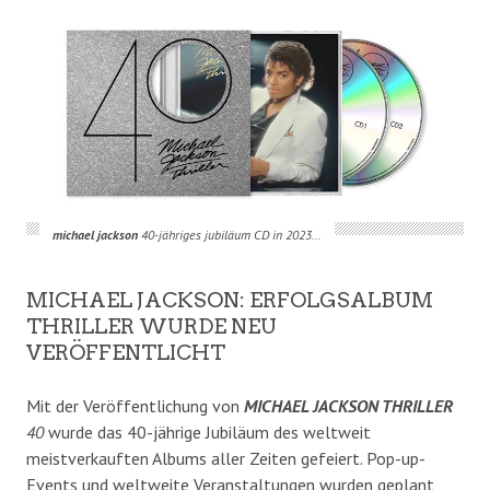
michael jackson
40-jähriges jubiläum CD in 2023…
MICHAEL JACKSON: ERFOLGSALBUM
THRILLER WURDE NEU
VERÖFFENTLICHT
Mit der Veröffentlichung von
MICHAEL JACKSON THRILLER
40
wurde das 40-jährige Jubiläum des weltweit
meistverkauften Albums aller Zeiten gefeiert. Pop-up-
Events und weltweite Veranstaltungen wurden geplant,