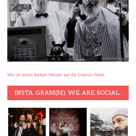
Wie ich einem Barbier-Meister auf die Scheren fühlte.
INSTA. GRAM(M). WE. ARE. SOCIAL.