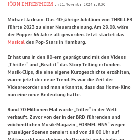
JÖRN EHRENHEIM
on 21. November 2024 at 8:30
Michael Jackson: Das 40-jährige Jubiläum von THRILLER
führte 2023 zu einer Neuerscheinung. Am 29.08. wäre
der Popper 66 Jahre alt geworden. Jetzt startet das
Musical
des Pop-Stars in Hamburg.
Er hat uns in den 80-ern geprägt und mit den Videos
„Thriller“ und „Beat it“ das Story Telling erfunden.
Musik-Clips, die eine eigene Kurzgeschichte erzählten,
waren jetzt der neue Trend. Es war die Zeit der
Videorecorder und man erkannte, dass das Home-Kino
nun eine neue Bedeutung hatte.
Rund 70 Millionen Mal wurde „Triller“ in der Welt
verkauft. Zuvor von der in der BRD führenden und
wöchentlichen Musik-Magazin „FORMEL EINS“ wegen
gruseliger Szenen zensiert und von 18:00 Uhr auf
Mitternacht verschoben, durfte nicht mehr jeder an