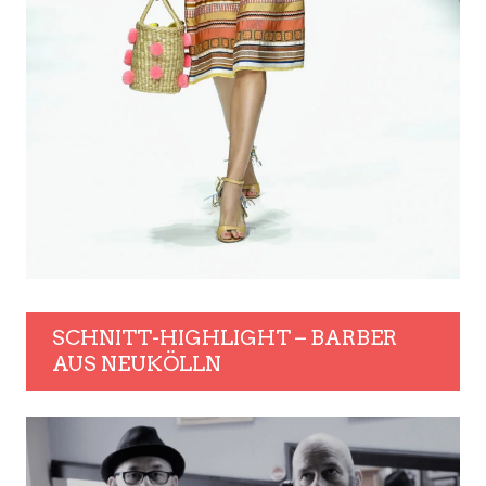
SCHNITT-HIGHLIGHT – BARBER
AUS NEUKÖLLN