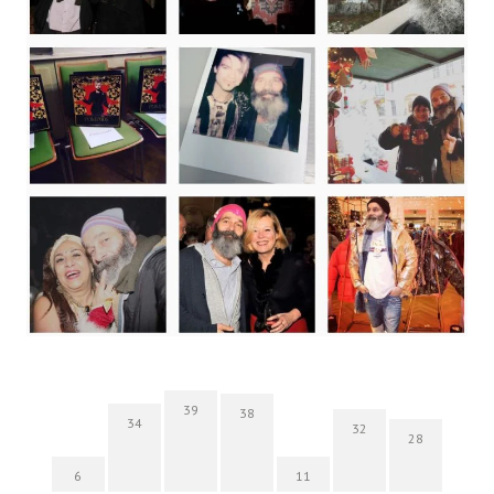
39
38
34
32
28
6
11