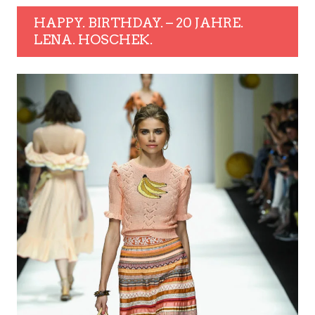
HAPPY. BIRTHDAY. – 20 JAHRE.
LENA. HOSCHEK.