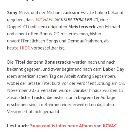
Sony
Music und der Michael
Jackson
Estate haben bekannt
gegeben, dass
MICHAEL
JACKSON
THRILLER
40
, eine
Doppel-CD mit dem originalen
Meisterwerk
von Michael
und einer tollen Bonus-CD mit erlesenen, bisher
unveröffentlichten Songs und Demoaufnahmen, ab
heute
HIER
vorbestellbar ist.
Die
Titel
der zehn
Bonustracks
werden nach und nach
bekannt gegeben, und zwar beginnend nach dem
Labor
Day
(dem amerikanischen Tag der Arbeit Anfang September),
wobei der letzte Titel kurz vor der Veröffentlichung am 18.
November 2023 verraten wurde. Darüber hinaus wurden 15
zusätzliche
Tracks
, die bisher nur in begrenzter Auflage
erschienen sind, im Rahmen einer erweiterten digitalen
Version erhältlich gemacht.
Lest auch:
Sooo cool ist das neue Album von KOVAC