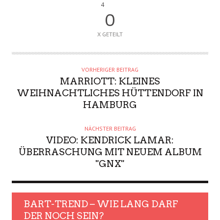
4
0
X GETEILT
VORHERIGER BEITRAG
MARRIOTT: KLEINES
WEIHNACHTLICHES HÜTTENDORF IN
HAMBURG
NÄCHSTER BEITRAG
VIDEO: KENDRICK LAMAR:
ÜBERRASCHUNG MIT NEUEM ALBUM
"GNX"
BART-TREND – WIE LANG DARF
DER NOCH SEIN?