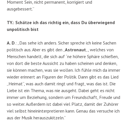
Moment Sein, nicht permanent, korrigiert und
ausgebessert.“
TY.: Schätze ich das richtig ein, dass Du überwiegend
unpolitisch bist
A. D
.: „Das sehe ich anders. Sicher spreche ich keine Sachen
politisch aus. Aber es gibt den „
Astronaut
„, welches von
Menschen handelt, die sich auf ´ne höhere Sphäre schießen,
von dort die beste Aussicht zu haben scheinen und denken,
sie können machen, was sie wollen. Ich fühle mich da immer
wieder erinnert an Figuren der Politik. Dann gibt es das Lied
„Heimat“, was auch damit ringt und fragt, was das ist. Die
Liebe ist ein Thema, was nie ausgeht. Dabei geht es nicht
immer um Beziehung, sondern um Freundschaft, Freude und
so weiter. Außerdem ist dabei viel Platz, damit der Zuhörer
viel selbst hineininterpretieren kann. Genau das versuche ich
aus der Musik herauszukitzeln.“