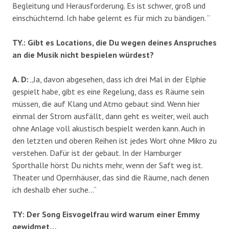
Begleitung und Herausforderung. Es ist schwer, groß und
einschüchternd. Ich habe gelernt es für mich zu bändigen. “
TY.: Gibt es Locations, die Du wegen deines Anspruches
an die Musik nicht bespielen würdest?
A. D:
„Ja, davon abgesehen, dass ich drei Mal in der Elphie
gespielt habe, gibt es eine Regelung, dass es Räume sein
müssen, die auf Klang und Atmo gebaut sind. Wenn hier
einmal der Strom ausfällt, dann geht es weiter, weil auch
ohne Anlage voll akustisch bespielt werden kann. Auch in
den letzten und oberen Reihen ist jedes Wort ohne Mikro zu
verstehen. Dafür ist der gebaut. In der Hamburger
Sporthalle hörst Du nichts mehr, wenn der Saft weg ist.
Theater und Opernhäuser, das sind die Räume, nach denen
ich deshalb eher suche…“
TY: Der Song Eisvogelfrau wird warum einer Emmy
gewidmet…