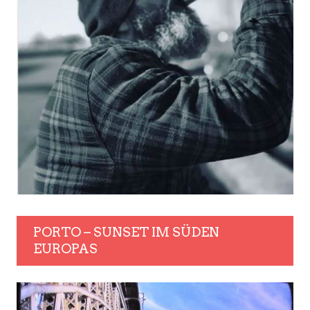
PORTO – SUNSET IM SÜDEN
EUROPAS