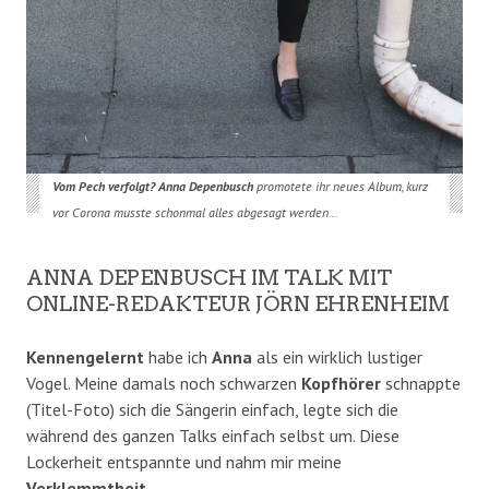
Vom Pech verfolgt? Anna Depenbusch
promotete ihr neues Album, kurz
vor Corona musste schonmal alles abgesagt werden…
ANNA DEPENBUSCH IM TALK MIT
ONLINE-REDAKTEUR JÖRN EHRENHEIM
Kennengelernt
habe ich
Anna
als ein wirklich lustiger
Vogel. Meine damals noch schwarzen
Kopfhörer
schnappte
(Titel-Foto) sich die Sängerin einfach, legte sich die
während des ganzen Talks einfach selbst um. Diese
Lockerheit entspannte und nahm mir meine
Verklemmtheit
…