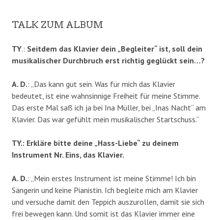
TALK ZUM ALBUM
TY
.:
Seitdem das Klavier dein „Begleiter“ ist, soll dein
musikalischer Durchbruch erst richtig geglückt sein…?
A. D.
: „Das kann gut sein. Was für mich das Klavier
bedeutet, ist eine wahnsinnige Freiheit für meine Stimme.
Das erste Mal saß ich ja bei Ina Müller, bei „Inas Nacht“ am
Klavier. Das war gefühlt mein musikalischer Startschuss.“
TY.: Erkläre bitte deine „Hass-Liebe“ zu deinem
Instrument Nr. Eins, das Klavier.
A. D.
: „Mein erstes Instrument ist meine Stimme! Ich bin
Sängerin und keine Pianistin. Ich begleite mich am Klavier
und versuche damit den Teppich auszurollen, damit sie sich
frei bewegen kann. Und somit ist das Klavier immer eine