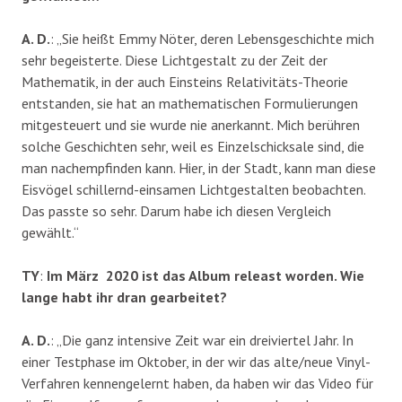
A. D.
: „Sie heißt Emmy Nöter, deren Lebensgeschichte mich
sehr begeisterte. Diese Lichtgestalt zu der Zeit der
Mathematik, in der auch Einsteins Relativitäts-Theorie
entstanden, sie hat an mathematischen Formulierungen
mitgesteuert und sie wurde nie anerkannt. Mich berühren
solche Geschichten sehr, weil es Einzelschicksale sind, die
man nachempfinden kann. Hier, in der Stadt, kann man diese
Eisvögel schillernd-einsamen Lichtgestalten beobachten.
Das passte so sehr. Darum habe ich diesen Vergleich
gewählt.“
TY
:
Im März 2020 ist das Album releast worden. Wie
lange habt ihr dran gearbeitet?
A. D.
: „Die ganz intensive Zeit war ein dreiviertel Jahr. In
einer Testphase im Oktober, in der wir das alte/neue Vinyl-
Verfahren kennengelernt haben, da haben wir das Video für