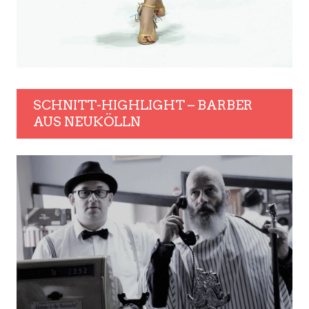
SCHNITT-HIGHLIGHT – BARBER
AUS NEUKÖLLN