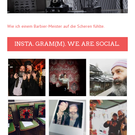
Wie ich einem Barbier-Meister auf die Scheren fühlte.
INSTA. GRAM(M). WE. ARE. SOCIAL.