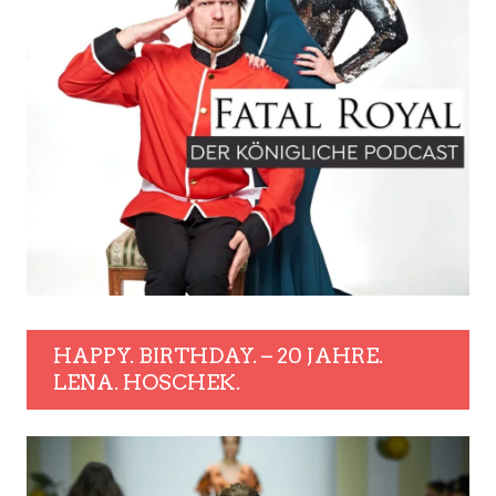
HAPPY. BIRTHDAY. – 20 JAHRE.
LENA. HOSCHEK.