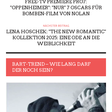
FREE-TV PREMIERE PRO7:
"OPPENHEIMER": "NUR" 7 OSCARS FÜR
BOMBEN-FILM VON NOLAN
NÄCHSTER BEITRAG
LENA HOSCHEK: "THE NEW ROMANTIC"
KOLLEKTION 2025: EINE ODE AN DIE
WEIBLICHKEIT
BART-TREND – WIE LANG DARF
DER NOCH SEIN?