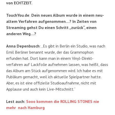
von ECHTZEIT.
TouchYou
.
de
:
Dein neues Album wurde in einem neu-
altem Verfahren aufgenommen…? In Zeiten von
Streaming gehst Du einen Schritt „zurück“, einen
anderen Weg…?
Anna Depenbusch
: „Es gibt in Berlin ein Studio, was nach
Emil Berliner benannt wurde, der das Grammophon
erfunden hat. Dort kann man in einem Vinyl-Direkt-
verfahren auf Lackfolie aufnehmen lassen, was heißt, dass
das Album am Stück aufgenommen wird. Ich habe es mit
Publikum gemacht, weil ich aktuelle Spielpartner hatte.
Aber, es ist eine offizielle Studioaufnahme, nicht mit
Applause und auch kein Live-Mitschnitt.“
Lest auch:
Sooo kommen die ROLLING STONES nie
mehr nach Hamburg