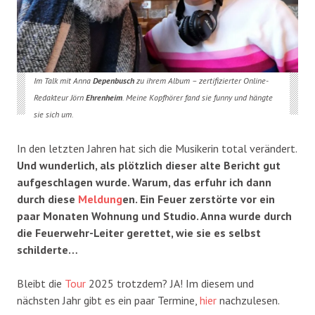
Im Talk mit Anna
Depenbusch
zu ihrem Album – zertifizierter Online-
Redakteur Jörn
Ehrenheim
. Meine Kopfhörer fand sie funny und hängte
sie sich um.
In den letzten Jahren hat sich die Musikerin total verändert.
Und wunderlich, als plötzlich dieser alte Bericht gut
aufgeschlagen wurde. Warum, das erfuhr ich dann
durch diese
Meldung
en. Ein Feuer zerstörte vor ein
paar Monaten Wohnung und Studio. Anna wurde durch
die Feuerwehr-Leiter gerettet, wie sie es selbst
schilderte…
Bleibt die
Tour
2025 trotzdem? JA! Im diesem und
nächsten Jahr gibt es ein paar Termine,
hier
nachzulesen.