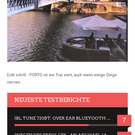
Echt schrill - PORTO ist ein Trip wert, auch wenn einige Dinge
nerven.
NEUESTE TESTBERICHTE
JBL TUNE 720BT: OVER EAR BLUETOOTH KOPFHÖRER UM DIE 50,-€ IM DAUER-TEST
7