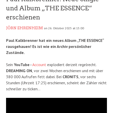
und Album „THE ESSENCE“
erschienen
JÖRN EHRENHEIM
on 26. Oktober 2025 at 15:00
Paul Kalkbrenner hat ein neues Album „THE ESSENCE“
rausgehauen! Es ist wie ein Archiv persönlicher
Zustände.
Sein
YouTube
–
Account
explodiert derzeit regelrecht.
DREAMING ON
, vor zwei Wochen erschienen und mit über
380 000 Aufrufen fett dabei. Bei
CRONITS
, vor sechs
Stunden (Uhrzeit 17:25) erschienen, scheint der Zähler nicht
schneller zu ticken…