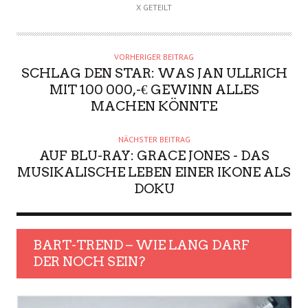
X GETEILT
VORHERIGER BEITRAG
SCHLAG DEN STAR: WAS JAN ULLRICH
MIT 100 000,-€ GEWINN ALLES
MACHEN KÖNNTE
NÄCHSTER BEITRAG
AUF BLU-RAY: GRACE JONES - DAS
MUSIKALISCHE LEBEN EINER IKONE ALS
DOKU
BART-TREND – WIE LANG DARF
DER NOCH SEIN?