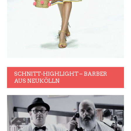
SCHNITT-HIGHLIGHT – BARBER
AUS NEUKÖLLN