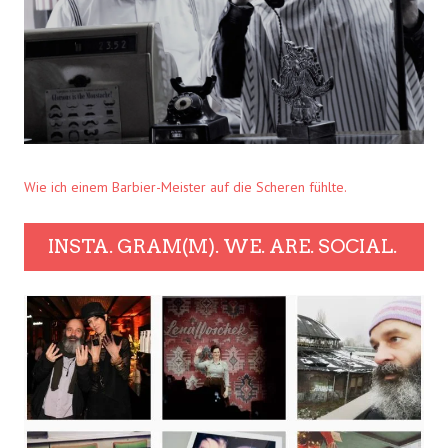
Wie ich einem Barbier-Meister auf die Scheren fühlte.
INSTA. GRAM(M). WE. ARE. SOCIAL.