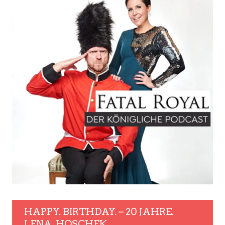
HAPPY. BIRTHDAY. – 20 JAHRE.
LENA. HOSCHEK.