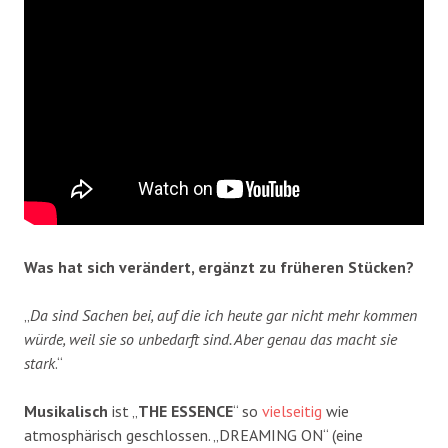
Was hat sich verändert, ergänzt zu früheren Stücken?
„
Da sind Sachen bei, auf die ich heute gar nicht mehr kommen
würde, weil sie so unbedarft sind. Aber genau das macht sie
stark
.“
Musikalisch
ist „
THE ESSENCE
“ so
vielseitig
wie
atmosphärisch geschlossen. „DREAMING ON“ (eine