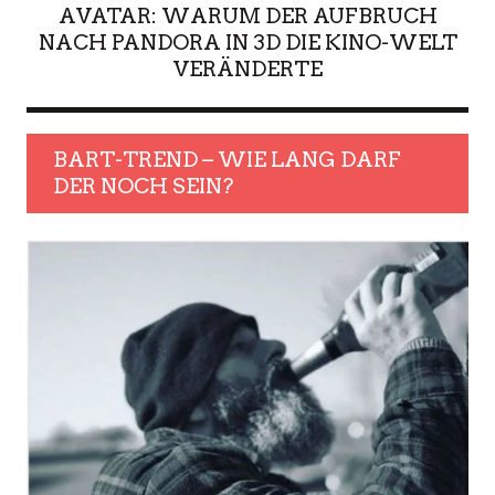
AVATAR: WARUM DER AUFBRUCH
NACH PANDORA IN 3D DIE KINO-WELT
VERÄNDERTE
BART-TREND – WIE LANG DARF
DER NOCH SEIN?