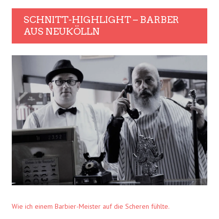
SCHNITT-HIGHLIGHT – BARBER
AUS NEUKÖLLN
Wie ich einem Barbier-Meister auf die Scheren fühlte.