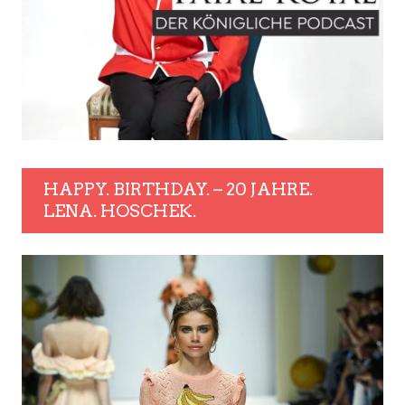
HAPPY. BIRTHDAY. – 20 JAHRE.
LENA. HOSCHEK.