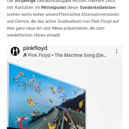
Die
50-jährige
Jubiläumsausgabe enthält mehrere Discs
mit Raritäten. Im
Mittelpunkt
dieser
Sonderkollektion
stehen sechs bisher unveröffentlichte Alternativversionen
und Demos, die das achte Studioalbum von Pink Floyd auf
eine ganz neue Art und Weise präsentieren, die zum
wiederholten Hören einlädt.