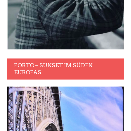
PORTO – SUNSET IM SÜDEN
EUROPAS