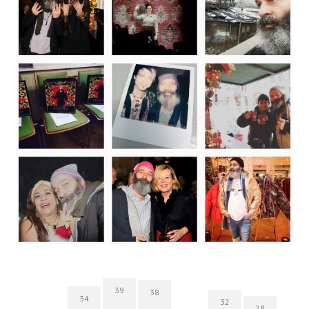
39
38
34
32
28