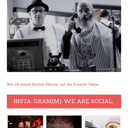
Wie ich einem Barbier-Meister auf die Scheren fühlte.
INSTA. GRAM(M). WE. ARE. SOCIAL.