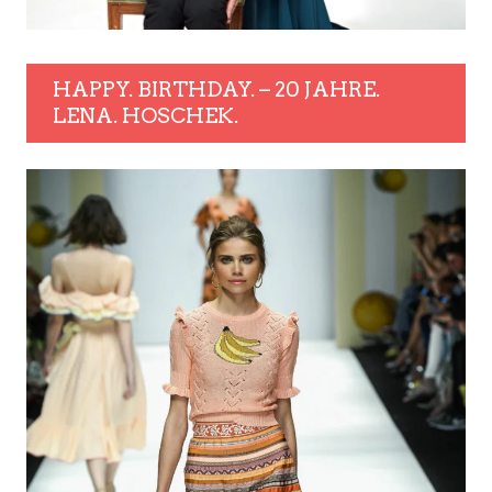
HAPPY. BIRTHDAY. – 20 JAHRE.
LENA. HOSCHEK.