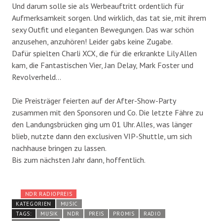
Und darum solle sie als Werbeauftritt ordentlich für
Aufmerksamkeit sorgen. Und wirklich, das tat sie, mit ihrem
sexy Outfit und eleganten Bewegungen. Das war schön
anzusehen, anzuhören! Leider gabs keine Zugabe.
Dafür spielten Charli XCX, die für die erkrankte Lily Allen
kam, die Fantastischen Vier, Jan Delay, Mark Foster und
Revolverheld…
Die Preisträger feierten auf der After-Show-Party
zusammen mit den Sponsoren und Co. Die letzte Fähre zu
den Landungsbrücken ging um 01 Uhr. Alles, was länger
blieb, nutzte dann den exclusiven VIP-Shuttle, um sich
nachhause bringen zu lassen.
Bis zum nächsten Jahr dann, hoffentlich.
NDR RADIOPREIS
KATEGORIEN
MUSIC
TAGS:
MUSIK
NDR
PREIS
PROMIS
RADIO