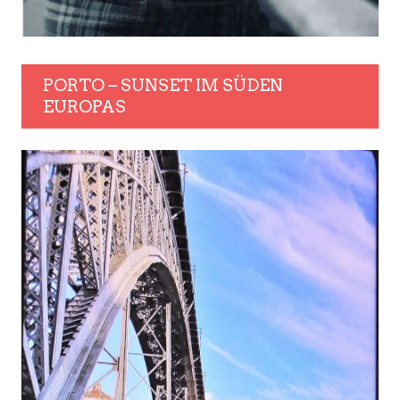
PORTO – SUNSET IM SÜDEN
EUROPAS