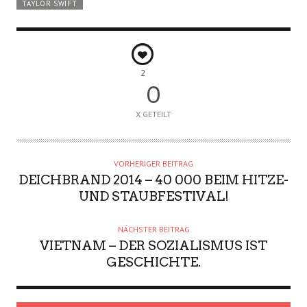
TAYLOR SWIFT
2
0
X GETEILT
VORHERIGER BEITRAG
DEICHBRAND 2014 – 40 000 BEIM HITZE-
UND STAUBFESTIVAL!
NÄCHSTER BEITRAG
VIETNAM – DER SOZIALISMUS IST
GESCHICHTE.