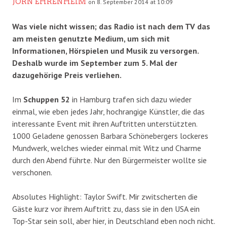
JÖRN EHRENHEIM
on 8. September 2014 at 10:09
Was viele nicht wissen; das Radio ist nach dem TV das
am meisten genutzte Medium, um sich mit
Informationen, Hörspielen und Musik zu versorgen.
Deshalb wurde im September zum 5. Mal der
dazugehörige Preis verliehen.
Im
Schuppen 52
in Hamburg trafen sich dazu wieder
einmal, wie eben jedes Jahr, hochrangige Künstler, die das
interessante Event mit ihren Auftritten unterstützten.
1000 Geladene genossen Barbara Schönebergers lockeres
Mundwerk, welches wieder einmal mit Witz und Charme
durch den Abend führte. Nur den Bürgermeister wollte sie
verschonen.
Absolutes Highlight: Taylor Swift. Mir zwitscherten die
Gäste kurz vor ihrem Auftritt zu, dass sie in den USA ein
Top-Star sein soll, aber hier, in Deutschland eben noch nicht.