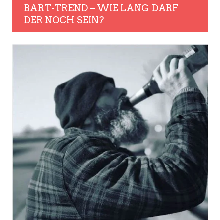
BART-TREND – WIE LANG DARF
DER NOCH SEIN?