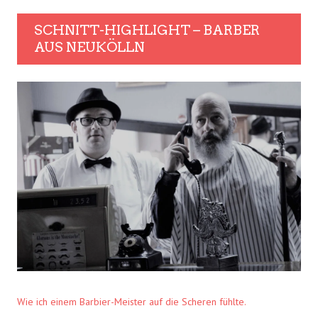
SCHNITT-HIGHLIGHT – BARBER
AUS NEUKÖLLN
Wie ich einem Barbier-Meister auf die Scheren fühlte.