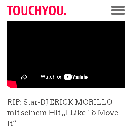
RIP: Star-DJ ERICK MORILLO
mit seinem Hit „I Like To Move
It“