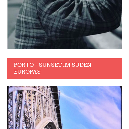
PORTO – SUNSET IM SÜDEN
EUROPAS