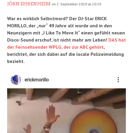
JÖRN EHRENHEIM
on 2. September 2020 at 20:19
War es wirklich Selbstmord? Der DJ-Star ERICK
MORILLO, der „nur“ 49 Jahre alt wurde und in den
Neunzigern mit „I Like To Move It“ einen gefühlt neuen
Disco-Sound erschuf, ist nicht mehr am Leben!
DAS hat
der Fernsehsender WPLG, der zur ABC gehört
,
berichtet, der sich dabei auf die locale Polizeimeldung
bezieht.