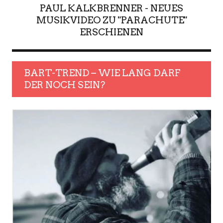
PAUL KALKBRENNER - NEUES
MUSIKVIDEO ZU "PARACHUTE"
ERSCHIENEN
BART-TREND – WIE LANG DARF
DER NOCH SEIN?