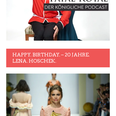
HAPPY. BIRTHDAY. – 20 JAHRE.
LENA. HOSCHEK.