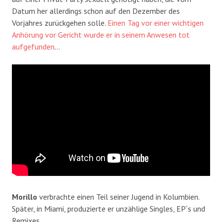
Datum her allerdings schon auf den Dezember des
Vorjahres zurückgehen solle.
Einen Tag vor einer wichtigen
Anhörung vor Gericht wurde er in seinem Anwesen tot
aufgefunden
…
Morillo
verbrachte einen Teil seiner Jugend in Kolumbien.
Später, in Miami, produzierte er unzählige Singles, EP´s und
Remixes.