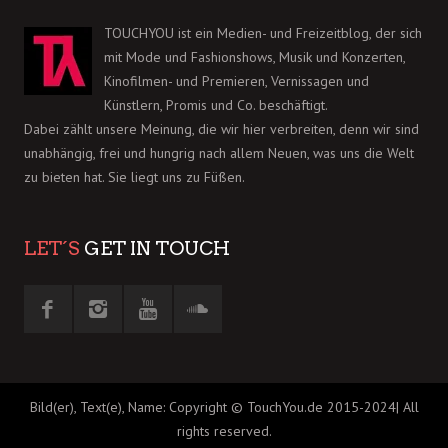
TOUCHYOU ist ein Medien- und Freizeitblog, der sich
mit Mode und Fashionshows, Musik und Konzerten,
Kinofilmen- und Premieren, Vernissagen und
Künstlern, Promis und Co. beschäftigt.
Dabei zählt unsere Meinung, die wir hier verbreiten, denn wir sind
unabhängig, frei und hungrig nach allem Neuen, was uns die Welt
zu bieten hat. Sie liegt uns zu Füßen.
LET´S
GET IN TOUCH
Bild(er), Text(e), Name: Copyright © TouchYou.de 2015-2024| All
rights reserved.