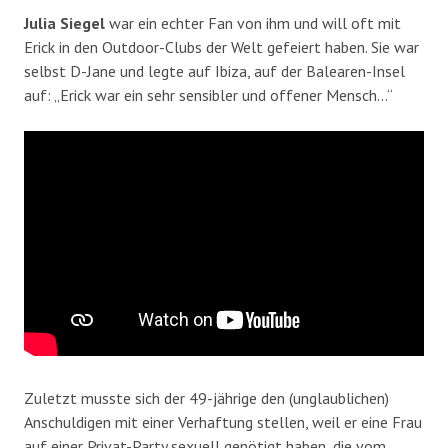
Julia Siegel
war ein echter Fan von ihm und will oft mit
Erick in den Outdoor-Clubs der Welt gefeiert haben. Sie war
selbst D-Jane und legte auf Ibiza, auf der Balearen-Insel
auf: „Erick war ein sehr sensibler und offener Mensch…“
Zuletzt musste sich der 49-jährige den (unglaublichen)
Anschuldigen mit einer Verhaftung stellen, weil er eine Frau
auf einer Privat-Party sexuell genötigt haben, die vom