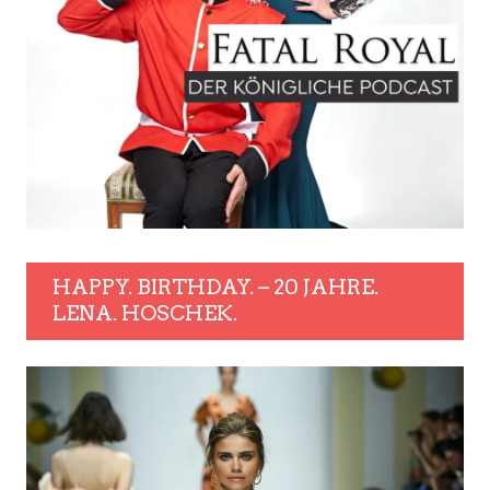
HAPPY. BIRTHDAY. – 20 JAHRE.
LENA. HOSCHEK.