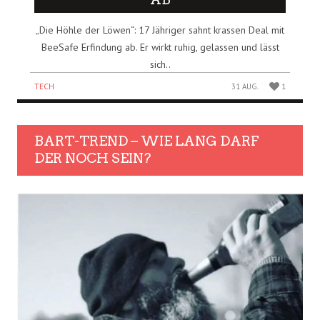
„Die Höhle der Löwen“: 17 Jähriger sahnt krassen Deal mit
BeeSafe Erfindung ab. Er wirkt ruhig, gelassen und lässt
sich..
TECH
31 AUG.
1
BART-TREND – WIE LANG DARF
DER NOCH SEIN?