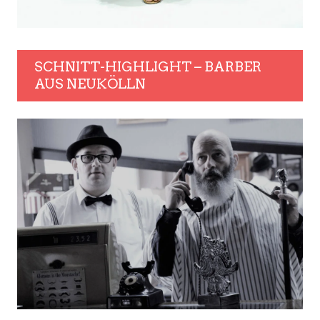
SCHNITT-HIGHLIGHT – BARBER
AUS NEUKÖLLN