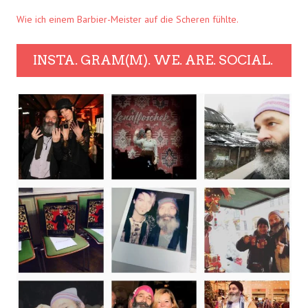
Wie ich einem Barbier-Meister auf die Scheren fühlte.
INSTA. GRAM(M). WE. ARE. SOCIAL.