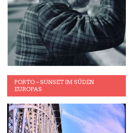
PORTO – SUNSET IM SÜDEN
EUROPAS